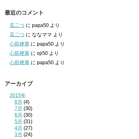
最近のコメント
瓜二つ
に
papa50
より
瓜二つ
に
ななママ
より
心筋梗塞
に
papa50
より
心筋梗塞
に
oji50
より
心筋梗塞
に
papa50
より
アーカイブ
2015年
8月
(4)
7月
(30)
6月
(30)
5月
(31)
4月
(27)
3月
(24)