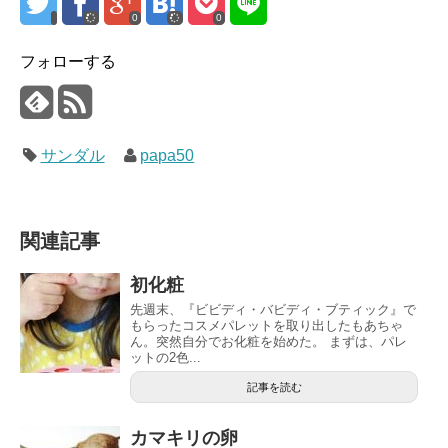
0
0
フォローする
サンダル
papa50
関連記事
初化粧
先週末、『ビビディ・バビディ・ブティック』で
もらったコスメパレットを取り出したもあちゃ
ん。突然自分でお化粧を始めた。 まずは、パレ
ットの2色...
記事を読む
カマキリの卵