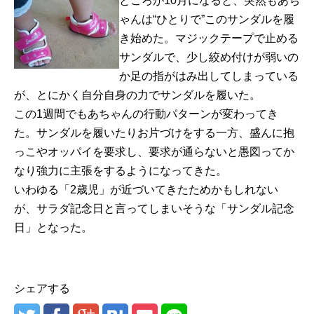
ところが10月になると、突然もあち
ゃんは“ひとりで”このサンダルを履
き始めた。マジックテープで止める
サンダルで、少し絞め付けが弱いの
か足の指がはみ出してしまっている
が、とにかく自分自身の力でサンダルを履いた。
この1週間でもあちゃんの行動パターンが変わってき
た。サンダルを履いたりお片づけをする一方、盛んに抱
っこやオッパイを要求し、要求が通らないと愚図ってか
なり強力に主張をするようになってきた。
いわゆる「2歳児」が近づいてきたためかもしれない
が、サラダ記念日と言ってしまいそうな「サンダル記念
日」となった。
シェアする