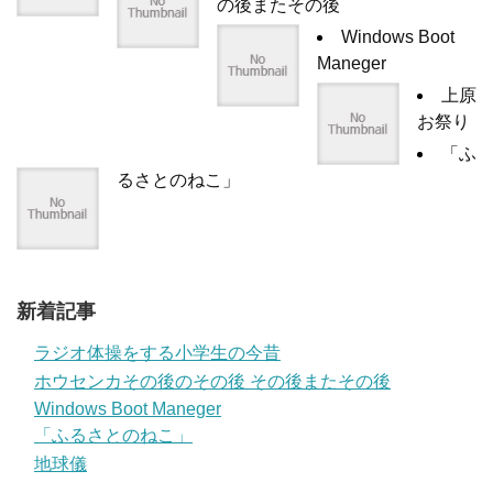
の後またその後
Windows Boot
Maneger
上原
お祭り
「ふ
るさとのねこ」
新着記事
ラジオ体操をする小学生の今昔
ホウセンカその後のその後 その後またその後
Windows Boot Maneger
「ふるさとのねこ」
地球儀