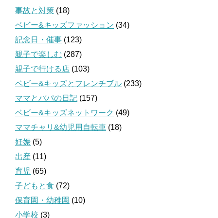
事故と対策
(18)
ベビー&キッズファッション
(34)
記念日・催事
(123)
親子で楽しむ
(287)
親子で行ける店
(103)
ベビー&キッズとフレンチブル
(233)
ママとパパの日記
(157)
ベビー&キッズネットワーク
(49)
ママチャリ&幼児用自転車
(18)
妊娠
(5)
出産
(11)
育児
(65)
子どもと食
(72)
保育園・幼稚園
(10)
小学校
(3)