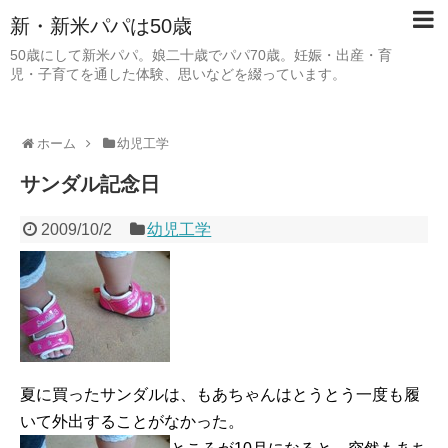
新・新米パパは50歳
50歳にして新米パパ。娘二十歳でパパ70歳。妊娠・出産・育
児・子育てを通した体験、思いなどを綴っています。
ホーム
幼児工学
サンダル記念日
2009/10/2
幼児工学
夏に買ったサンダルは、もあちゃんはとうとう一度も履
いて外出することがなかった。