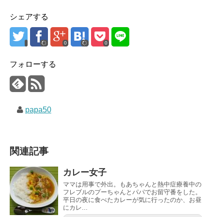
シェアする
0
0
フォローする
papa50
関連記事
カレー女子
ママは用事で外出。もあちゃんと熱中症療養中の
フレブルのプーちゃんとパパでお留守番をした。
平日の夜に食べたカレーが気に行ったのか、お昼
にカレ...