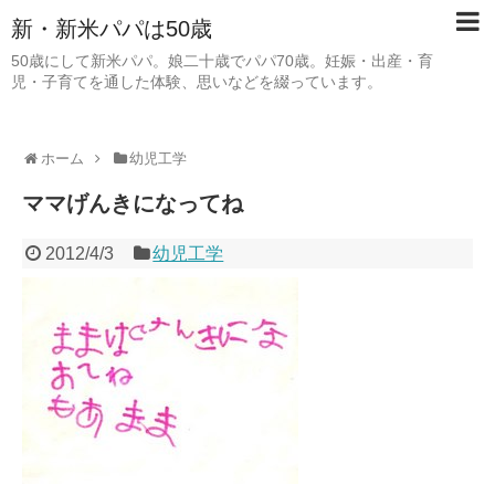
新・新米パパは50歳
50歳にして新米パパ。娘二十歳でパパ70歳。妊娠・出産・育
児・子育てを通した体験、思いなどを綴っています。
ホーム
幼児工学
ママげんきになってね
2012/4/3
幼児工学