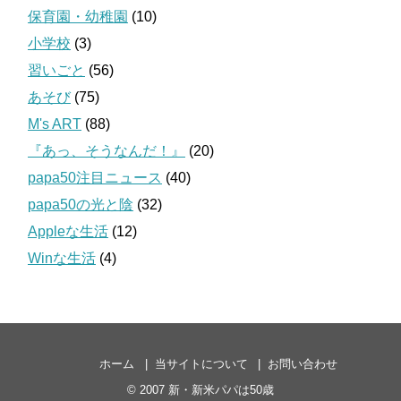
保育園・幼稚園
(10)
小学校
(3)
習いごと
(56)
あそび
(75)
M's ART
(88)
『あっ、そうなんだ！』
(20)
papa50注目ニュース
(40)
papa50の光と陰
(32)
Appleな生活
(12)
Winな生活
(4)
ホーム
当サイトについて
お問い合わせ
© 2007
新・新米パパは50歳