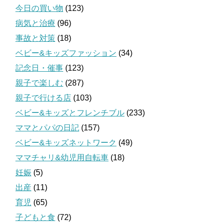
今日の買い物
(123)
病気と治療
(96)
事故と対策
(18)
ベビー&キッズファッション
(34)
記念日・催事
(123)
親子で楽しむ
(287)
親子で行ける店
(103)
ベビー&キッズとフレンチブル
(233)
ママとパパの日記
(157)
ベビー&キッズネットワーク
(49)
ママチャリ&幼児用自転車
(18)
妊娠
(5)
出産
(11)
育児
(65)
子どもと食
(72)