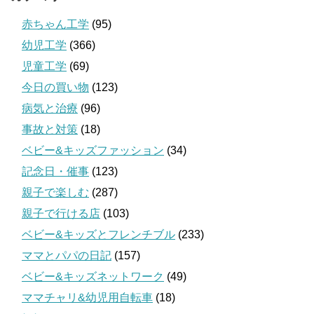
赤ちゃん工学
(95)
幼児工学
(366)
児童工学
(69)
今日の買い物
(123)
病気と治療
(96)
事故と対策
(18)
ベビー&キッズファッション
(34)
記念日・催事
(123)
親子で楽しむ
(287)
親子で行ける店
(103)
ベビー&キッズとフレンチブル
(233)
ママとパパの日記
(157)
ベビー&キッズネットワーク
(49)
ママチャリ&幼児用自転車
(18)