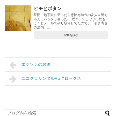
ヒモとボタン
昼間、地下鉄に乗ったら恵比寿時代の友人＝近ち
ゃんにバッタリ会った。 近々、久しぶりに飲も
う！とメールでやり取りしてたので、「引き寄せ
の法則」...
記事を読む
エジソンのお箸
ユニクロサンダルVSクロックス