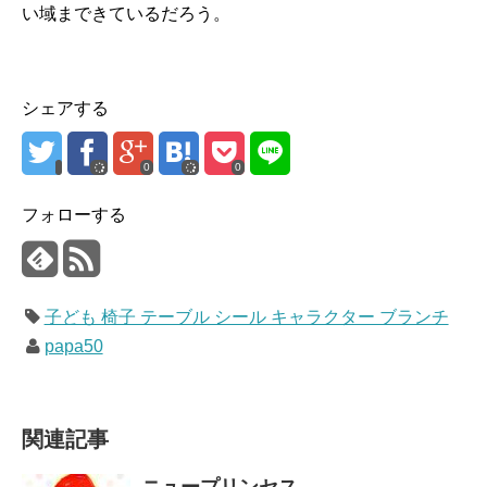
い域まできているだろう。
シェアする
0
0
フォローする
子ども 椅子 テーブル シール キャラクター ブランチ
papa50
関連記事
ニュープリンセス