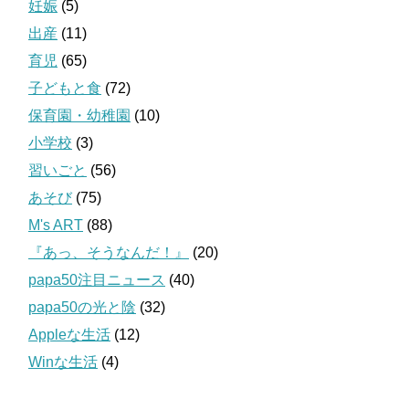
妊娠
(5)
出産
(11)
育児
(65)
子どもと食
(72)
保育園・幼稚園
(10)
小学校
(3)
習いごと
(56)
あそび
(75)
M's ART
(88)
『あっ、そうなんだ！』
(20)
papa50注目ニュース
(40)
papa50の光と陰
(32)
Appleな生活
(12)
Winな生活
(4)