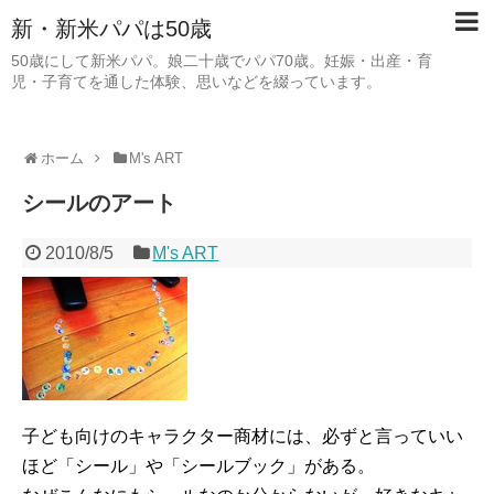
新・新米パパは50歳
50歳にして新米パパ。娘二十歳でパパ70歳。妊娠・出産・育
児・子育てを通した体験、思いなどを綴っています。
ホーム
M's ART
シールのアート
2010/8/5
M's ART
子ども向けのキャラクター商材には、必ずと言っていい
ほど「シール」や「シールブック」がある。