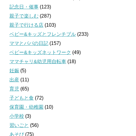
記念日・催事
(123)
親子で楽しむ
(287)
親子で行ける店
(103)
ベビー&キッズとフレンチブル
(233)
ママとパパの日記
(157)
ベビー&キッズネットワーク
(49)
ママチャリ&幼児用自転車
(18)
妊娠
(5)
出産
(11)
育児
(65)
子どもと食
(72)
保育園・幼稚園
(10)
小学校
(3)
習いごと
(56)
あそび
(75)