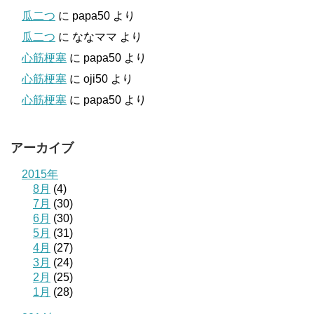
瓜二つ
に
papa50
より
瓜二つ
に
ななママ
より
心筋梗塞
に
papa50
より
心筋梗塞
に
oji50
より
心筋梗塞
に
papa50
より
アーカイブ
2015年
8月
(4)
7月
(30)
6月
(30)
5月
(31)
4月
(27)
3月
(24)
2月
(25)
1月
(28)