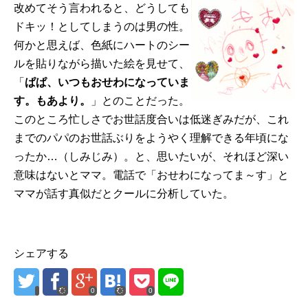
改めてそう言われると、どうしても
ドキッ！としてしまうのは男の性。
何かと思えば、色紙にハートのシー
ルを貼りながら描いた絵を見せて、
「
ぱぱ、いつもおせわになっていま
す。もあより。
」とのことだった。
このところ忙しさでお世話度合いは低迷ぎみだが、これ
までのパパのお世話ぶりをようやく理解できる年頃にな
ったか…（しみじみ）。と、思いたいが、それほど深い
意味はないとママ。電話で「おせわになってま～す」と
ママが話す真似だとクールに分析していた。
シェアする
0
0