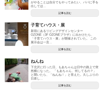
がやることは自分でもやってみたい、パパに手を
出してほ...
記事を読む
子育てハウス・展
新宿にあるリビングデザインセンター
OZONE（3F OZONEプラザ）に出かけたら、
「子育てハウス・展」が開催されていた。 この
展示会は一言...
記事を読む
ねんね
下北沢に行った日、もあちゃんは日中の路上で突
然横になった。 「もあちゃん、何してるの？」
と聞いたら、「ねんね！」と答えた。久しぶりの
日差し...
記事を読む