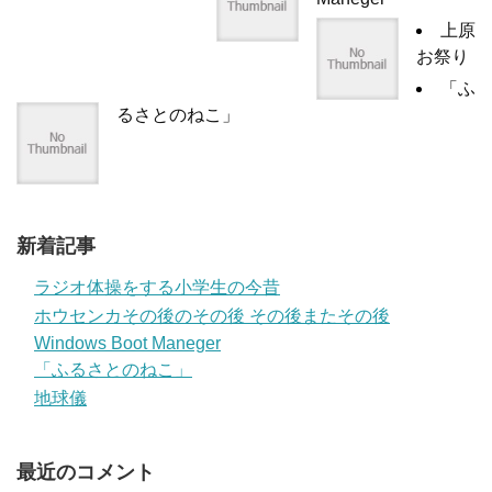
上原
お祭り
「ふ
るさとのねこ」
新着記事
ラジオ体操をする小学生の今昔
ホウセンカその後のその後 その後またその後
Windows Boot Maneger
「ふるさとのねこ」
地球儀
最近のコメント