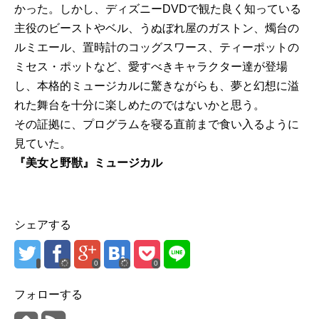
かった。しかし、ディズニーDVDで観た良く知っている
主役のビーストやベル、うぬぼれ屋のガストン、燭台の
ルミエール、置時計のコッグスワース、ティーポットの
ミセス・ポットなど、愛すべきキャラクター達が登場
し、本格的ミュージカルに驚きながらも、夢と幻想に溢
れた舞台を十分に楽しめたのではないかと思う。
その証拠に、プログラムを寝る直前まで食い入るように
見ていた。
『美女と野獣』ミュージカル
シェアする
0
0
フォローする