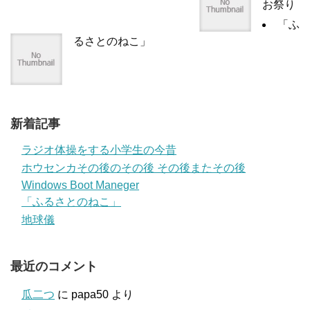
お祭り
「ふ
るさとのねこ」
新着記事
ラジオ体操をする小学生の今昔
ホウセンカその後のその後 その後またその後
Windows Boot Maneger
「ふるさとのねこ」
地球儀
最近のコメント
瓜二つ
に
papa50
より