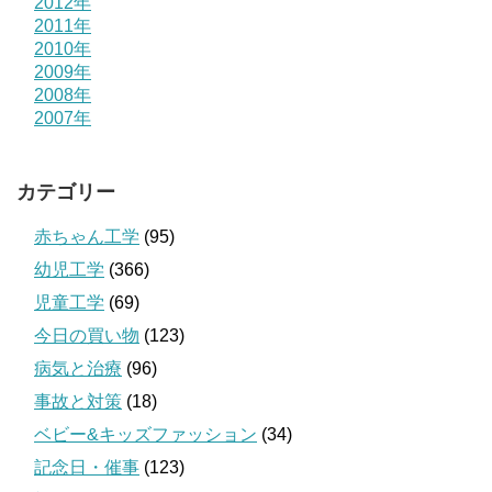
2012年
2011年
2010年
2009年
2008年
2007年
カテゴリー
赤ちゃん工学
(95)
幼児工学
(366)
児童工学
(69)
今日の買い物
(123)
病気と治療
(96)
事故と対策
(18)
ベビー&キッズファッション
(34)
記念日・催事
(123)