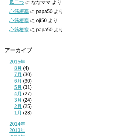
瓜二つ
に
ななママ
より
心筋梗塞
に
papa50
より
心筋梗塞
に
oji50
より
心筋梗塞
に
papa50
より
アーカイブ
2015年
8月
(4)
7月
(30)
6月
(30)
5月
(31)
4月
(27)
3月
(24)
2月
(25)
1月
(28)
2014年
2013年