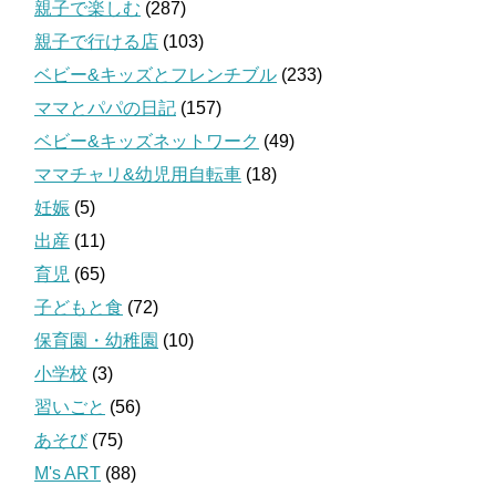
親子で楽しむ
(287)
親子で行ける店
(103)
ベビー&キッズとフレンチブル
(233)
ママとパパの日記
(157)
ベビー&キッズネットワーク
(49)
ママチャリ&幼児用自転車
(18)
妊娠
(5)
出産
(11)
育児
(65)
子どもと食
(72)
保育園・幼稚園
(10)
小学校
(3)
習いごと
(56)
あそび
(75)
M's ART
(88)