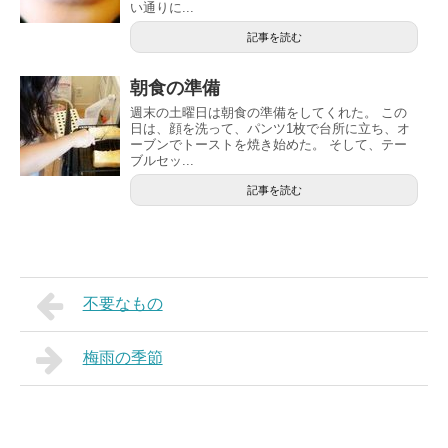
い通りに...
記事を読む
朝食の準備
週末の土曜日は朝食の準備をしてくれた。 この
日は、顔を洗って、パンツ1枚で台所に立ち、オ
ーブンでトーストを焼き始めた。 そして、テー
ブルセッ...
記事を読む
不要なもの
梅雨の季節