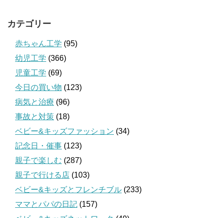
カテゴリー
赤ちゃん工学
(95)
幼児工学
(366)
児童工学
(69)
今日の買い物
(123)
病気と治療
(96)
事故と対策
(18)
ベビー&キッズファッション
(34)
記念日・催事
(123)
親子で楽しむ
(287)
親子で行ける店
(103)
ベビー&キッズとフレンチブル
(233)
ママとパパの日記
(157)