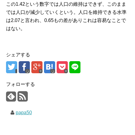
この1.42という数字では人口の維持はできず、このまま
では人口が減少していくという。人口を維持できる水準
は2.07と言われ、0.65もの差がありこれは容易なことで
はない。
シェアする
0
0
フォローする
papa50