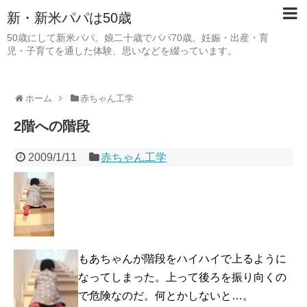
新・新米パパは50歳
50歳にして新米パパ。娘二十歳でパパ70歳。妊娠・出産・育
児・子育てを通した体験、思いなどを綴っています。
ホーム
赤ちゃん工学
2階への階段
2009/1/11
赤ちゃん工学
もあちゃんが階段をハイハイで上るように
なってしまった。上って後ろを振り向くの
で危険なのだ。何とかしないと…。