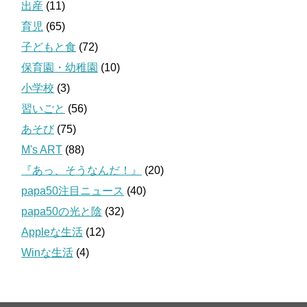
出産
(11)
育児
(65)
子どもと食
(72)
保育園・幼稚園
(10)
小学校
(3)
習いごと
(56)
あそび
(75)
M's ART
(88)
『あっ、そうなんだ！』
(20)
papa50注目ニュース
(40)
papa50の光と陰
(32)
Appleな生活
(12)
Winな生活
(4)