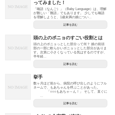
ってみました！
「喃語（なんご）」（Baby Language）は、理解
が難しい「難語」でもあります。 少しでも喃語
を理解しようと、1歳未満の娘につい...
記事を読む
頭の上のポニョのすごい役割とは
頭の上のポニョっとした部分って何？ 娘の前頭
部の一部に軟らかいポニョッとした部分がありま
す。次第に小さくなっている気はするのですが、
半年経...
記事を読む
挙手
数ヶ月ほど前から、病院の呼び出しのようにフル
ネームで、もあちゃんを呼ぶことがあった。
「○○○もあちゃ～ん！」 そして、直ぐに
...
記事を読む