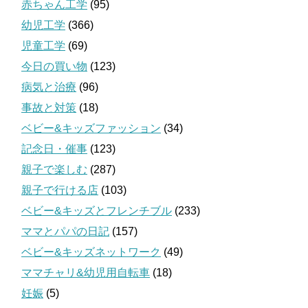
赤ちゃん工学
(95)
幼児工学
(366)
児童工学
(69)
今日の買い物
(123)
病気と治療
(96)
事故と対策
(18)
ベビー&キッズファッション
(34)
記念日・催事
(123)
親子で楽しむ
(287)
親子で行ける店
(103)
ベビー&キッズとフレンチブル
(233)
ママとパパの日記
(157)
ベビー&キッズネットワーク
(49)
ママチャリ&幼児用自転車
(18)
妊娠
(5)