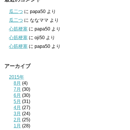
瓜二つ
に
papa50
より
瓜二つ
に
ななママ
より
心筋梗塞
に
papa50
より
心筋梗塞
に
oji50
より
心筋梗塞
に
papa50
より
アーカイブ
2015年
8月
(4)
7月
(30)
6月
(30)
5月
(31)
4月
(27)
3月
(24)
2月
(25)
1月
(28)