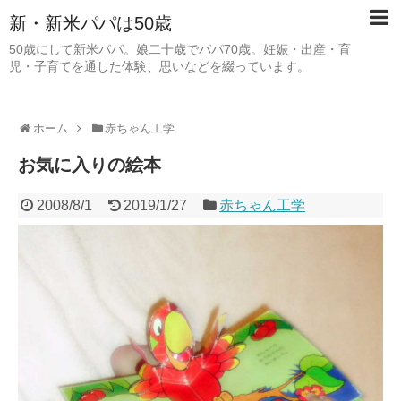
新・新米パパは50歳
50歳にして新米パパ。娘二十歳でパパ70歳。妊娠・出産・育
児・子育てを通した体験、思いなどを綴っています。
ホーム
赤ちゃん工学
お気に入りの絵本
2008/8/1
2019/1/27
赤ちゃん工学