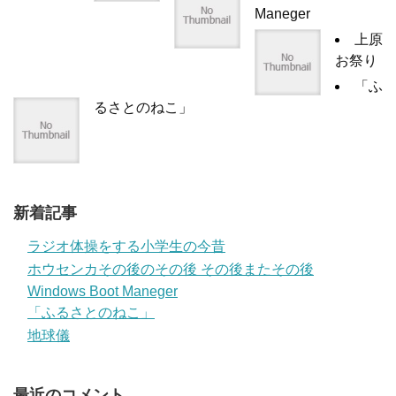
Maneger
上原
お祭り
「ふ
るさとのねこ」
新着記事
ラジオ体操をする小学生の今昔
ホウセンカその後のその後 その後またその後
Windows Boot Maneger
「ふるさとのねこ」
地球儀
最近のコメント