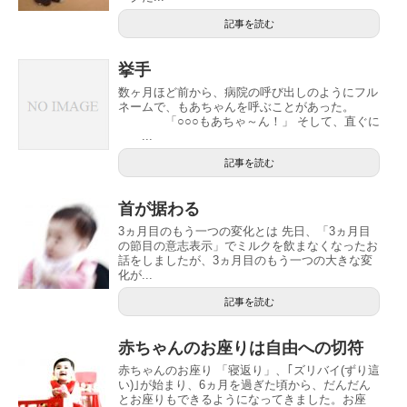
記事を読む
挙手
数ヶ月ほど前から、病院の呼び出しのようにフル
ネームで、もあちゃんを呼ぶことがあった。
「○○○もあちゃ～ん！」 そして、直ぐに
...
記事を読む
首が据わる
3ヵ月目のもう一つの変化とは 先日、「3ヵ月目
の節目の意志表示」でミルクを飲まなくなったお
話をしましたが、3ヵ月目のもう一つの大きな変
化が...
記事を読む
赤ちゃんのお座りは自由への切符
赤ちゃんのお座り 「寝返り」、｢ズリバイ(ずり這
い)｣が始まり、6ヵ月を過ぎた頃から、だんだん
とお座りもできるようになってきました。お座