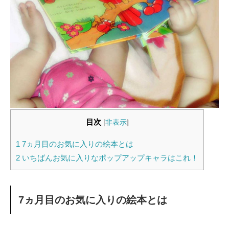
目次
[
非表示
]
1
7ヵ月目のお気に入りの絵本とは
2
いちばんお気に入りなポップアップキャラはこれ！
7ヵ月目のお気に入りの絵本とは