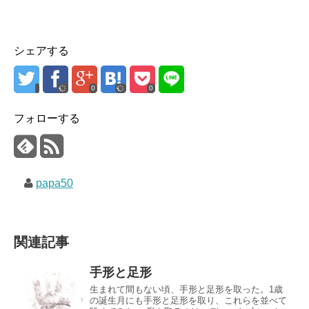
シェアする
0
0
フォローする
papa50
関連記事
手形と足形
生まれて間もない頃、手形と足形を取った。1歳
の誕生月にも手形と足形を取り、これらを並べて