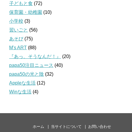
子どもと食
(72)
保育園・幼稚園
(10)
小学校
(3)
習いごと
(56)
あそび
(75)
M's ART
(88)
『あっ、そうなんだ！』
(20)
papa50注目ニュース
(40)
papa50の光と陰
(32)
Appleな生活
(12)
Winな生活
(4)
ホーム
当サイトについて
お問い合わせ