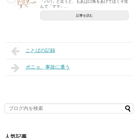
「パパ」と言うと、もあは口角をあげてほくそ笑
んで「ママ」...
記事を読む
ことばの記録
ポニョ、事故に遭う
人気記事