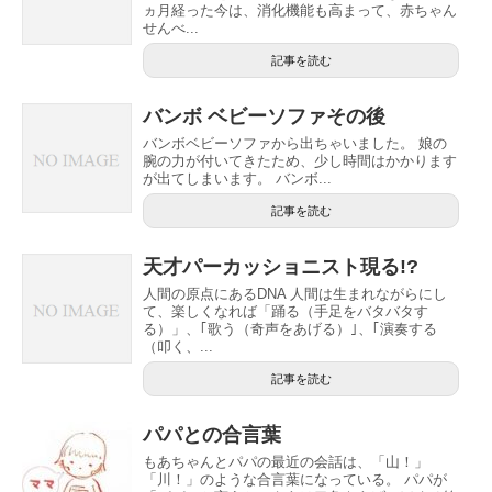
ヵ月経った今は、消化機能も高まって、赤ちゃん
せんべ...
記事を読む
バンボ ベビーソファその後
バンボベビーソファから出ちゃいました。 娘の
腕の力が付いてきたため、少し時間はかかります
が出てしまいます。 バンボ...
記事を読む
天才パーカッショニスト現る!?
人間の原点にあるDNA 人間は生まれながらにし
て、楽しくなれば「踊る（手足をバタバタす
る）」、｢歌う（奇声をあげる）｣、｢演奏する
（叩く、...
記事を読む
パパとの合言葉
もあちゃんとパパの最近の会話は、「山！」
「川！」のような合言葉になっている。 パパが