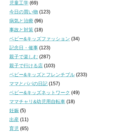
児童工学
(69)
今日の買い物
(123)
病気と治療
(96)
事故と対策
(18)
ベビー&キッズファッション
(34)
記念日・催事
(123)
親子で楽しむ
(287)
親子で行ける店
(103)
ベビー&キッズとフレンチブル
(233)
ママとパパの日記
(157)
ベビー&キッズネットワーク
(49)
ママチャリ&幼児用自転車
(18)
妊娠
(5)
出産
(11)
育児
(65)