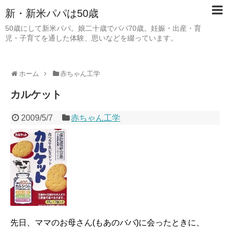
新・新米パパは50歳
50歳にして新米パパ。娘二十歳でパパ70歳。妊娠・出産・育
児・子育てを通した体験、思いなどを綴っています。
ホーム
赤ちゃん工学
カルケット
2009/5/7
赤ちゃん工学
先日、ママのお母さん(もあのババ)に会ったときに、