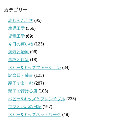
カテゴリー
赤ちゃん工学
(95)
幼児工学
(366)
児童工学
(69)
今日の買い物
(123)
病気と治療
(96)
事故と対策
(18)
ベビー&キッズファッション
(34)
記念日・催事
(123)
親子で楽しむ
(287)
親子で行ける店
(103)
ベビー&キッズとフレンチブル
(233)
ママとパパの日記
(157)
ベビー&キッズネットワーク
(49)