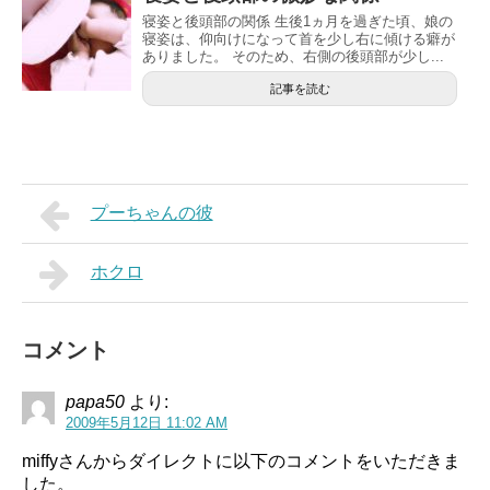
寝姿と後頭部の関係 生後1ヵ月を過ぎた頃、娘の
寝姿は、仰向けになって首を少し右に傾ける癖が
ありました。 そのため、右側の後頭部が少し...
記事を読む
プーちゃんの彼
ホクロ
コメント
papa50
より:
2009年5月12日 11:02 AM
miffyさんからダイレクトに以下のコメントをいただきま
した。