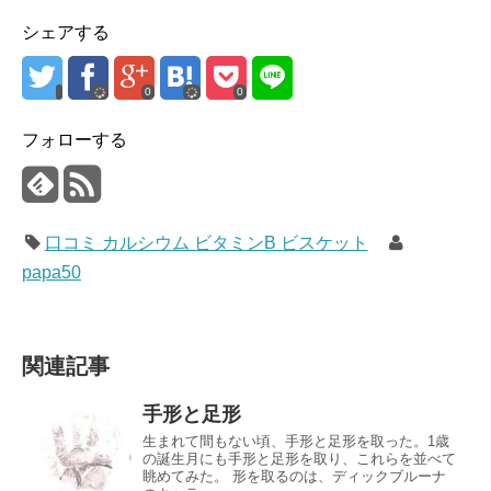
シェアする
0
0
フォローする
口コミ カルシウム ビタミンB ビスケット
papa50
関連記事
手形と足形
生まれて間もない頃、手形と足形を取った。1歳
の誕生月にも手形と足形を取り、これらを並べて
眺めてみた。 形を取るのは、ディックブルーナ