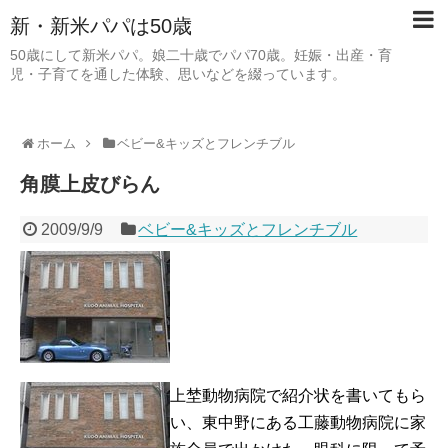
新・新米パパは50歳
50歳にして新米パパ。娘二十歳でパパ70歳。妊娠・出産・育
児・子育てを通した体験、思いなどを綴っています。
ホーム
ベビー&キッズとフレンチブル
角膜上皮びらん
2009/9/9
ベビー&キッズとフレンチブル
上埜動物病院で紹介状を書いてもら
い、東中野にある工藤動物病院に家