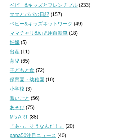
ベビー&キッズとフレンチブル
(233)
ママとパパの日記
(157)
ベビー&キッズネットワーク
(49)
ママチャリ&幼児用自転車
(18)
妊娠
(5)
出産
(11)
育児
(65)
子どもと食
(72)
保育園・幼稚園
(10)
小学校
(3)
習いごと
(56)
あそび
(75)
M's ART
(88)
『あっ、そうなんだ！』
(20)
papa50注目ニュース
(40)