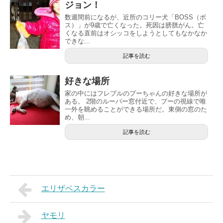
ジョン！
数週間前になるが、近所のコリー犬「BOSS（ボ
ス）」が9歳で亡くなった。死因は膀胱がん。亡
くなる直前はオシッコをしようとしてもなかなか
できな...
記事を読む
好きな場所
家の中にはフレブルのプーちゃんの好きな場所が
ある。 2階のルーバー窓付近で、プーの視線で唯
一外を眺めることができる場所だ。東側の窓のた
め、朝...
記事を読む
エリザベスカラー
ヤモリ