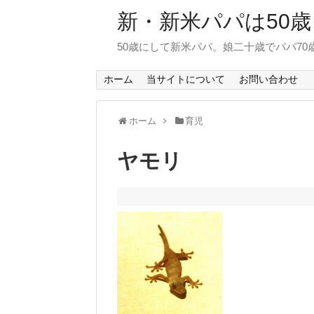
新・新米パパは50歳
50歳にして新米パパ。娘二十歳でパパ7
ホーム
当サイトについて
お問い合わせ
ホーム
育児
ヤモリ