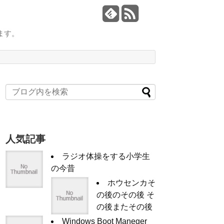
ます。
人気記事
ラジオ体操をする小学生
の今昔
ホウセンカそ
の後のその後 そ
の後またその後
Windows Boot Maneger