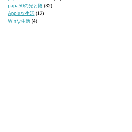
papa50の光と陰
(32)
Appleな生活
(12)
Winな生活
(4)