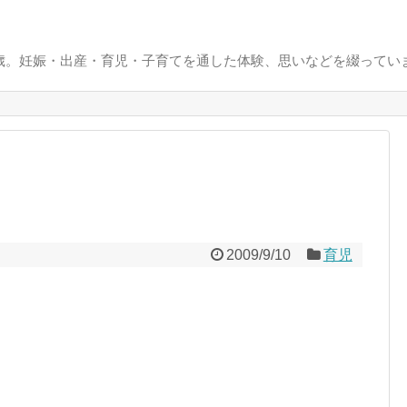
0歳。妊娠・出産・育児・子育てを通した体験、思いなどを綴ってい
2009/9/10
育児