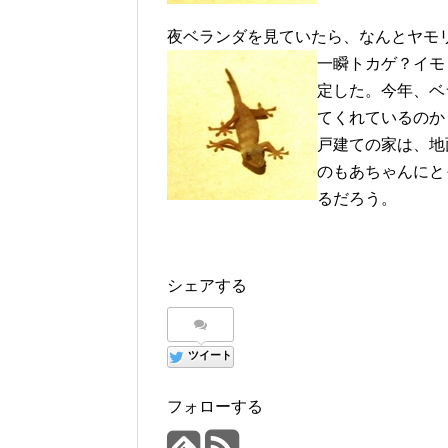
夜ベランダを見ていたら、なんとヤモ
一瞬トカゲ？イモ
定した。今年、ベ
てくれているのか
戸建ての家は、地
のもあちゃんにと
るだろう。
シェアする
ツイート
フォローする