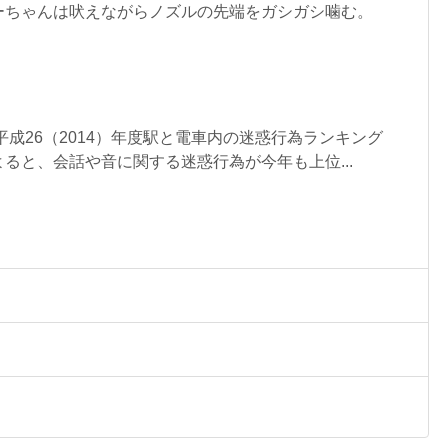
ーちゃんは吠えながらノズルの先端をガシガシ噛む。
平成26（2014）年度駅と電車内の迷惑行為ランキング
ると、会話や音に関する迷惑行為が今年も上位...