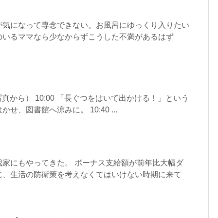
が気になって専念できない。お風呂にゆっくり入りたい
のいるママなら少なからずこうした不満があるはず
写真から） 10:00 「長ぐつをはいて出かける！」という
、図書館へ涼みに。 10:40 ...
我家にもやってきた。 ボーナス支給額が前年比大幅ダ
に、生活の防衛策を考えなくてはいけない時期に来て