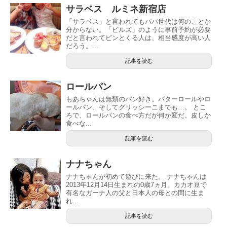
サラベス ルミネ新宿店
「サラベス」と言われてもパパ世代は何のことか
分からない。「ビルズ」のように事前予約が必要
だと言われてピンとくる人は、相当感度が高い人
だろう。...
記事を読む
ロールパン
もあちゃんは無類のパン好き。バターロールやロ
ールパン、そしてグリッシーニまでも…。 とこ
ろで、ロールパンの食べ方だが何か変だ。皮しか
食べな...
記事を読む
ナナちゃん
ナナちゃんが初めて遊びに来た。 ナナちゃんは
2013年12月14日生まれの0歳7ヵ月。カカオ豆で
有名なガーナ人の父と日本人の母との間に生ま
れ...
記事を読む