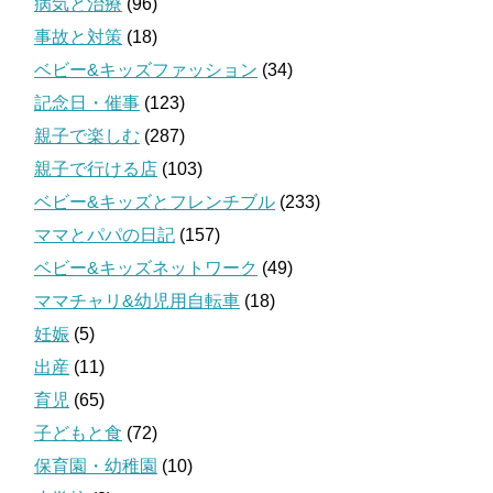
病気と治療
(96)
事故と対策
(18)
ベビー&キッズファッション
(34)
記念日・催事
(123)
親子で楽しむ
(287)
親子で行ける店
(103)
ベビー&キッズとフレンチブル
(233)
ママとパパの日記
(157)
ベビー&キッズネットワーク
(49)
ママチャリ&幼児用自転車
(18)
妊娠
(5)
出産
(11)
育児
(65)
子どもと食
(72)
保育園・幼稚園
(10)