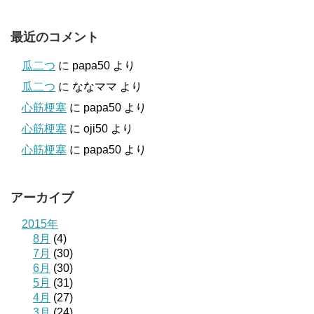
最近のコメント
瓜二つ
に
papa50
より
瓜二つ
に
ななママ
より
心筋梗塞
に
papa50
より
心筋梗塞
に
oji50
より
心筋梗塞
に
papa50
より
アーカイブ
2015年
8月
(4)
7月
(30)
6月
(30)
5月
(31)
4月
(27)
3月
(24)