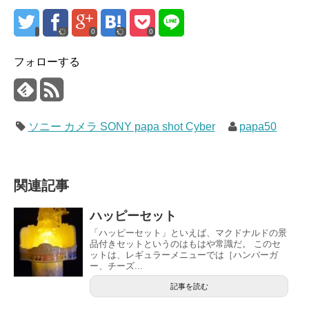
0
0
フォローする
ソニー カメラ SONY papa shot Cyber
papa50
関連記事
ハッピーセット
「ハッピーセット」といえば、マクドナルドの景
品付きセットというのはもはや常識だ。 このセ
ットは、レギュラーメニューでは［ハンバーガ
ー、チーズ...
記事を読む