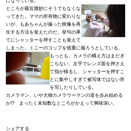
になっている。
ところが最近微妙にそうでもなくな
ってきた。ママの所有物に変わりな
いが、もあちゃんが撮った映像を再
生する方法を覚えたのだ。挙句の果
てにシャッターを押すことも覚えて
しまった。ミニーのコップを慎重に撮ろうとしている。
もっとも、カメラの構え方はまだぎ
こちない。左手でレンズ面を押さえ
て指が移るし、シャッターを押すこ
とに集中しすぎて被写体ではない所
を写したりしている。
カメラマン、いや大物カメラウーマンの道を歩み始める
か!? まったく未知数なところがかえって興味深い。
シェアする