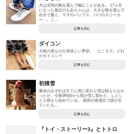
犬は玄関の靴を運んで噛むことがある。 17ヵ月
になった最近のもあちゃんは、大きな靴を運んで
自分で履く。ママのパンプス、パパのスニーカ
ー…。こ...
記事を読む
ダイコン
大根の煮ものが美味しい季節。 ところで、どれ
がダイコン？
記事を読む
初積雪
週末のみぞれはすぐに雨に変わり雪は積もらなか
ったが、今夜9時前から雨が雪に変わり、しとし
とと積もり始めている。 風邪の後遺症で咳が出
ていたも...
記事を読む
『トイ・ストーリー3』とトトロ