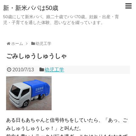
新・新米パパは50歳
50歳にして新米パパ。娘二十歳でパパ70歳。妊娠・出産・育
児・子育てを通した体験、思いなどを綴っています。
ホーム
幼児工学
ごみしゅうしゅうしゃ
2010/7/13
幼児工学
ある日もあちゃんと信号待ちをしていたら、「あっ、ご
みしゅうしゅうしゃ！」と叫んだ。