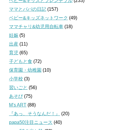
ベビー&キッズとフレンチブル
(233)
ママとパパの日記
(157)
ベビー&キッズネットワーク
(49)
ママチャリ&幼児用自転車
(18)
妊娠
(5)
出産
(11)
育児
(65)
子どもと食
(72)
保育園・幼稚園
(10)
小学校
(3)
習いごと
(56)
あそび
(75)
M's ART
(88)
『あっ、そうなんだ！』
(20)
papa50注目ニュース
(40)