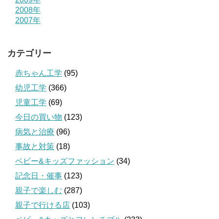
2008年
2007年
カテゴリー
赤ちゃん工学
(95)
幼児工学
(366)
児童工学
(69)
今日の買い物
(123)
病気と治療
(96)
事故と対策
(18)
ベビー&キッズファッション
(34)
記念日・催事
(123)
親子で楽しむ
(287)
親子で行ける店
(103)