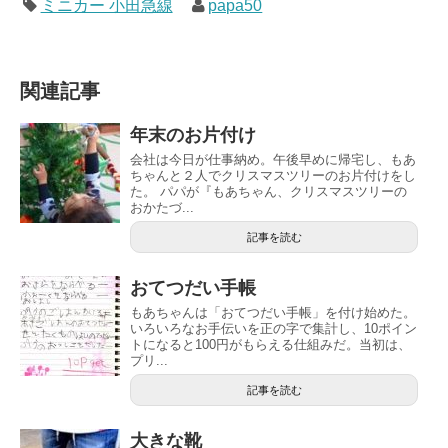
ミニカー 小田急線
papa50
関連記事
年末のお片付け
会社は今日が仕事納め。午後早めに帰宅し、もあ
ちゃんと２人でクリスマスツリーのお片付けをし
た。 パパが『もあちゃん、クリスマスツリーの
おかたづ...
記事を読む
おてつだい手帳
もあちゃんは「おてつだい手帳」を付け始めた。
いろいろなお手伝いを正の字で集計し、10ポイン
トになると100円がもらえる仕組みだ。当初は、
プリ...
記事を読む
大きな靴