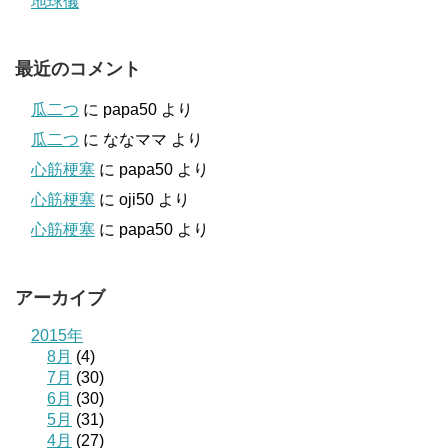
地球儀
最近のコメント
瓜二つ
に
papa50
より
瓜二つ
に
ななママ
より
心筋梗塞
に
papa50
より
心筋梗塞
に
oji50
より
心筋梗塞
に
papa50
より
アーカイブ
2015年
8月
(4)
7月
(30)
6月
(30)
5月
(31)
4月
(27)