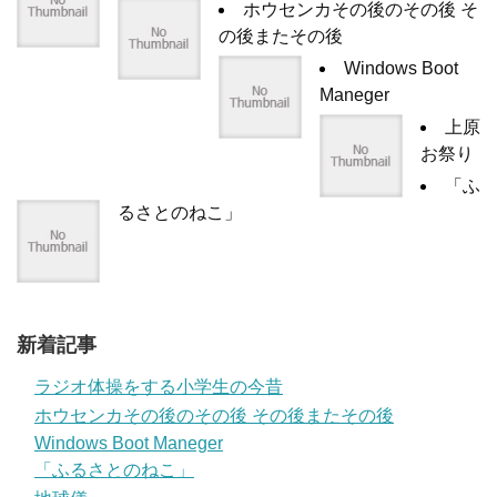
ホウセンカその後のその後 そ
の後またその後
Windows Boot
Maneger
上原
お祭り
「ふ
るさとのねこ」
新着記事
ラジオ体操をする小学生の今昔
ホウセンカその後のその後 その後またその後
Windows Boot Maneger
「ふるさとのねこ」