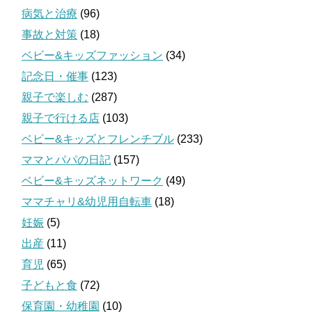
病気と治療
(96)
事故と対策
(18)
ベビー&キッズファッション
(34)
記念日・催事
(123)
親子で楽しむ
(287)
親子で行ける店
(103)
ベビー&キッズとフレンチブル
(233)
ママとパパの日記
(157)
ベビー&キッズネットワーク
(49)
ママチャリ&幼児用自転車
(18)
妊娠
(5)
出産
(11)
育児
(65)
子どもと食
(72)
保育園・幼稚園
(10)