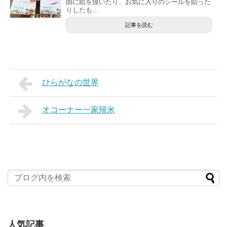
由に絵を描いたり、お気に入りのシールを貼った
りしたも...
記事を読む
ひらがなの世界
オコーナー一家帰米
人気記事