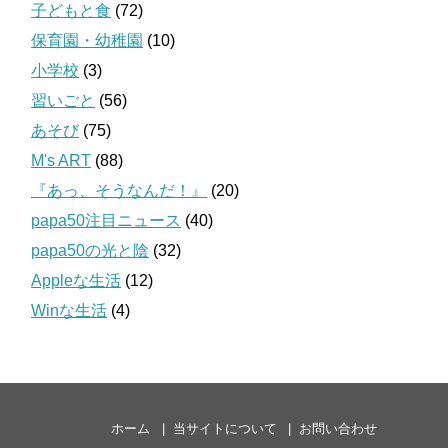
子どもと食
(72)
保育園・幼稚園
(10)
小学校
(3)
習いごと
(56)
あそび
(75)
M's ART
(88)
『あっ、そうなんだ！』
(20)
papa50注目ニュース
(40)
papa50の光と陰
(32)
Appleな生活
(12)
Winな生活
(4)
ホーム
当サイトについて
お問い合わせ