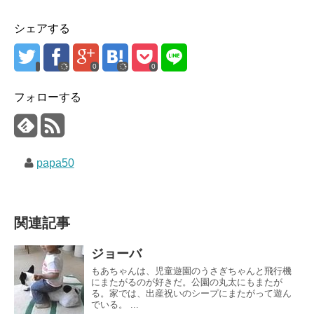
シェアする
0
0
フォローする
papa50
関連記事
ジョーバ
もあちゃんは、児童遊園のうさぎちゃんと飛行機
にまたがるのが好きだ。公園の丸太にもまたが
る。家では、出産祝いのシープにまたがって遊ん
でいる。 ...