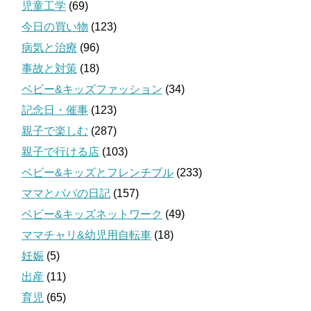
児童工学
(69)
今日の買い物
(123)
病気と治療
(96)
事故と対策
(18)
ベビー&キッズファッション
(34)
記念日・催事
(123)
親子で楽しむ
(287)
親子で行ける店
(103)
ベビー&キッズとフレンチブル
(233)
ママとパパの日記
(157)
ベビー&キッズネットワーク
(49)
ママチャリ&幼児用自転車
(18)
妊娠
(5)
出産
(11)
育児
(65)