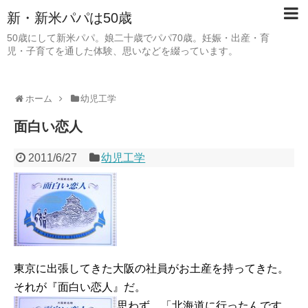
新・新米パパは50歳
50歳にして新米パパ。娘二十歳でパパ70歳。妊娠・出産・育
児・子育てを通した体験、思いなどを綴っています。
ホーム
幼児工学
面白い恋人
2011/6/27
幼児工学
東京に出張してきた大阪の社員がお土産を持ってきた。
それが『面白い恋人』だ。
思わず、「北海道に行ったんです