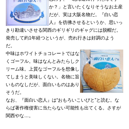
か？」と言いたくなりそうなお土産
だが、実は大阪名物だ。『白い恋
人』を彷彿させるというか、思いっ
きり勘違いさせる関西のギリギリのギャグには脱帽だ。
発売して約1年経つというが、売れ行きは好調のよう
だ。
中味はホワイトチョコレートではな
くゴーフル。味はなんとみたらしク
リーム味。上質なゴーフルを想像し
てしまうと美味しくない。名物に旨
いものなしだが、面白いものはあり
そうだ。
なお、『面白い恋人』は“おもろいこいびと”と読む。な
らば著作権侵害に当たらない可能性も出てくる。さすが
関西やな…。