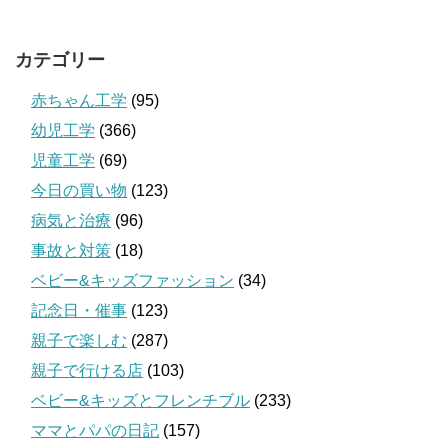
カテゴリー
赤ちゃん工学
(95)
幼児工学
(366)
児童工学
(69)
今日の買い物
(123)
病気と治療
(96)
事故と対策
(18)
ベビー&キッズファッション
(34)
記念日・催事
(123)
親子で楽しむ
(287)
親子で行ける店
(103)
ベビー&キッズとフレンチブル
(233)
ママとパパの日記
(157)