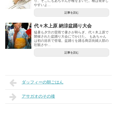
り、そこにもあちゃんが種をまいた。種は発芽し
やすいよ...
記事を読む
代々木上原 納涼盆踊り大会
猛暑も夕方の雷雨で暑さが和らぎ、代々木上原で
開催された盆踊り大会にでかけた。 もあちゃん
は初の浴衣で登場。盆踊りを踊る商店街婦人部の
壮観さや...
記事を読む
ダッフィーの朝ごはん
アサガオのその後