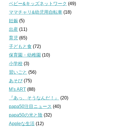
ベビー&キッズネットワーク
(49)
ママチャリ&幼児用自転車
(18)
妊娠
(5)
出産
(11)
育児
(65)
子どもと食
(72)
保育園・幼稚園
(10)
小学校
(3)
習いごと
(56)
あそび
(75)
M's ART
(88)
『あっ、そうなんだ！』
(20)
papa50注目ニュース
(40)
papa50の光と陰
(32)
Appleな生活
(12)