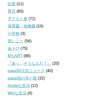
出産
(11)
育児
(65)
子どもと食
(72)
保育園・幼稚園
(10)
小学校
(3)
習いごと
(56)
あそび
(75)
M's ART
(88)
『あっ、そうなんだ！』
(20)
papa50注目ニュース
(40)
papa50の光と陰
(32)
Appleな生活
(12)
Winな生活
(4)