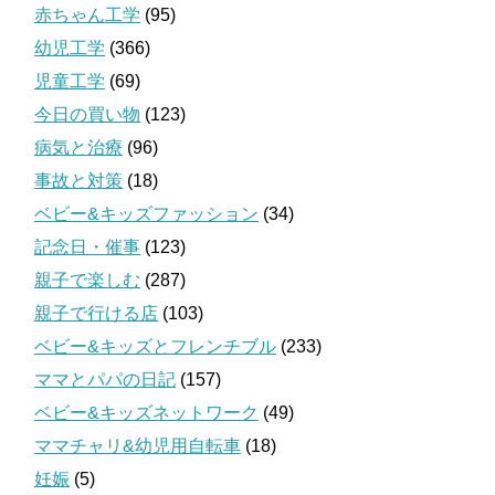
赤ちゃん工学
(95)
幼児工学
(366)
児童工学
(69)
今日の買い物
(123)
病気と治療
(96)
事故と対策
(18)
ベビー&キッズファッション
(34)
記念日・催事
(123)
親子で楽しむ
(287)
親子で行ける店
(103)
ベビー&キッズとフレンチブル
(233)
ママとパパの日記
(157)
ベビー&キッズネットワーク
(49)
ママチャリ&幼児用自転車
(18)
妊娠
(5)