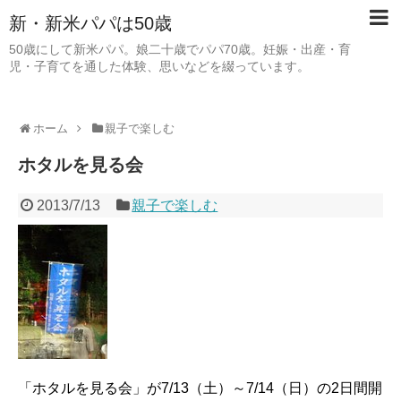
新・新米パパは50歳
50歳にして新米パパ。娘二十歳でパパ70歳。妊娠・出産・育
児・子育てを通した体験、思いなどを綴っています。
ホーム
親子で楽しむ
ホタルを見る会
2013/7/13
親子で楽しむ
「ホタルを見る会」が7/13（土）～7/14（日）の2日間開