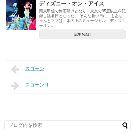
ディズニー・オン・アイス
関東甲信で梅雨明けとなり、東京で35度以上を記
録し猛暑日となった。 そんな暑い日に、もあち
ゃんとママは、氷の上のミュージカル ディズニ
ーオン...
記事を読む
スコーン
スコーンⅡ