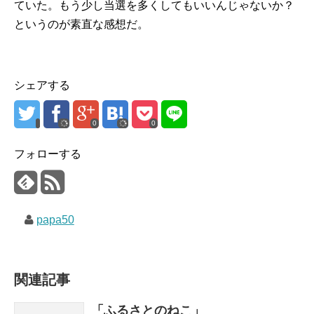
ていた。もう少し当選を多くしてもいいんじゃないか？
というのが素直な感想だ。
シェアする
0
0
フォローする
papa50
関連記事
「ふるさとのねこ」