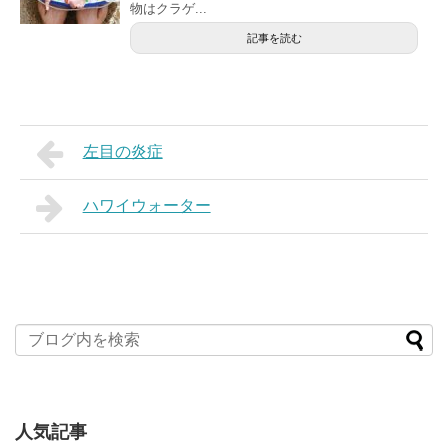
物はクラゲ...
記事を読む
左目の炎症
ハワイウォーター
人気記事