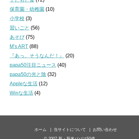
保育園・幼稚園
(10)
小学校
(3)
習いごと
(56)
あそび
(75)
M's ART
(88)
『あっ、そうなんだ！』
(20)
papa50注目ニュース
(40)
papa50の光と陰
(32)
Appleな生活
(12)
Winな生活
(4)
ホーム
当サイトについて
お問い合わせ
© 2007
新・新米パパは50歳