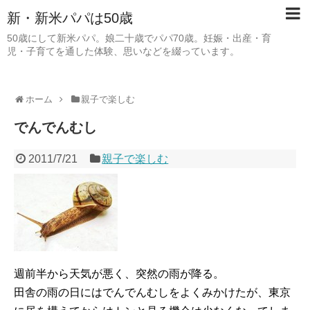
新・新米パパは50歳
50歳にして新米パパ。娘二十歳でパパ70歳。妊娠・出産・育
児・子育てを通した体験、思いなどを綴っています。
ホーム
親子で楽しむ
でんでんむし
2011/7/21
親子で楽しむ
週前半から天気が悪く、突然の雨が降る。
田舎の雨の日にはでんでんむしをよくみかけたが、東京