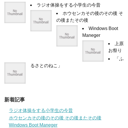
ラジオ体操をする小学生の今昔
ホウセンカその後のその後 そ
の後またその後
Windows Boot
Maneger
上原
お祭り
「ふ
るさとのねこ」
新着記事
ラジオ体操をする小学生の今昔
ホウセンカその後のその後 その後またその後
Windows Boot Maneger