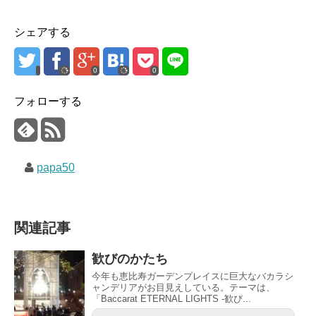
シェアする
0
0
フォローする
papa50
関連記事
歓びのかたち
今年も恵比寿ガーデンプレイスに巨大なバカラシ
ャンデリアがお目見えしている。テーマは、
「Baccarat ETERNAL LIGHTS -歓び...