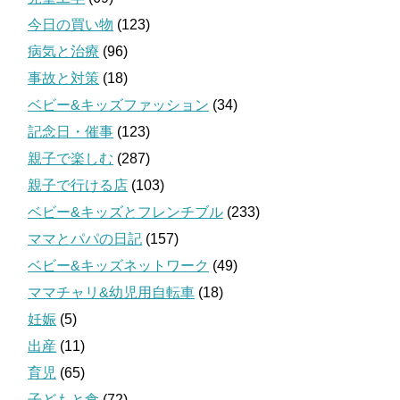
今日の買い物
(123)
病気と治療
(96)
事故と対策
(18)
ベビー&キッズファッション
(34)
記念日・催事
(123)
親子で楽しむ
(287)
親子で行ける店
(103)
ベビー&キッズとフレンチブル
(233)
ママとパパの日記
(157)
ベビー&キッズネットワーク
(49)
ママチャリ&幼児用自転車
(18)
妊娠
(5)
出産
(11)
育児
(65)
子どもと食
(72)