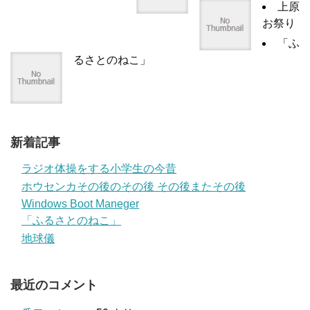
上原
お祭り
「ふ
るさとのねこ」
新着記事
ラジオ体操をする小学生の今昔
ホウセンカその後のその後 その後またその後
Windows Boot Maneger
「ふるさとのねこ」
地球儀
最近のコメント