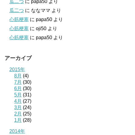
瓜二つ
に
papa50
より
瓜二つ
に
ななママ
より
心筋梗塞
に
papa50
より
心筋梗塞
に
oji50
より
心筋梗塞
に
papa50
より
アーカイブ
2015年
8月
(4)
7月
(30)
6月
(30)
5月
(31)
4月
(27)
3月
(24)
2月
(25)
1月
(28)
2014年