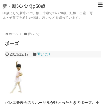
新・新米パパは50歳
50歳にして新米パパ。娘二十歳でパパ70歳。妊娠・出産・育
児・子育てを通した体験、思いなどを綴っています。
ホーム
習いごと
ポーズ
2013/12/17
習いごと
バレエ発表会のリハーサルが終わったときのポーズ。小