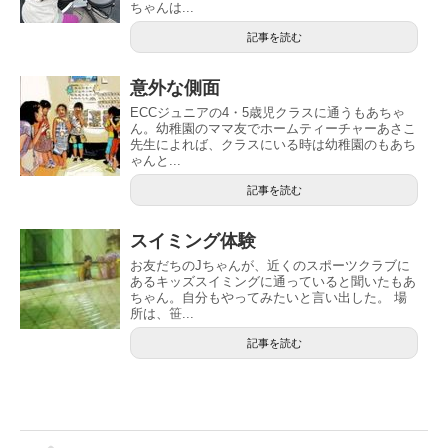
ちゃんは...
記事を読む
意外な側面
ECCジュニアの4・5歳児クラスに通うもあちゃ
ん。幼稚園のママ友でホームティーチャーあさこ
先生によれば、クラスにいる時は幼稚園のもあち
ゃんと...
記事を読む
スイミング体験
お友だちのJちゃんが、近くのスポーツクラブに
あるキッズスイミングに通っていると聞いたもあ
ちゃん。自分もやってみたいと言い出した。 場
所は、笹...
記事を読む