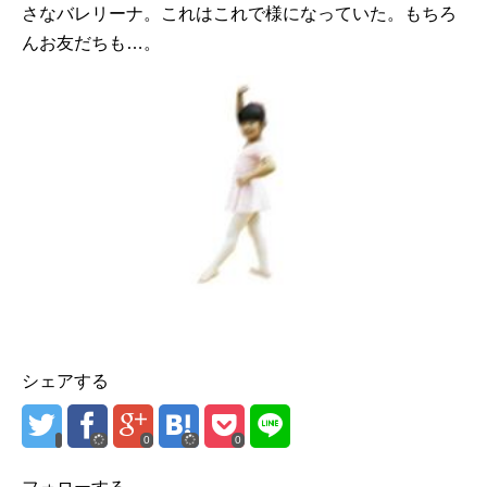
さなバレリーナ。これはこれで様になっていた。もちろ
んお友だちも…。
シェアする
0
0