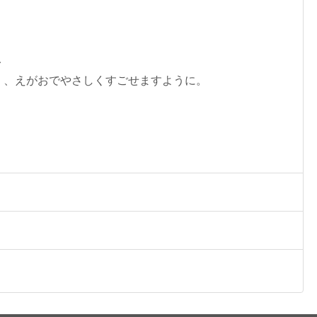
み
く、えがおでやさしくすごせますように。