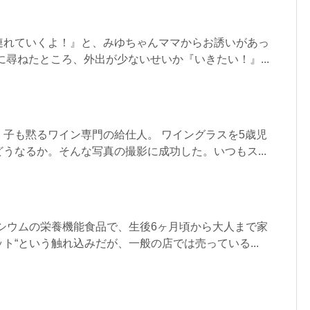
連れていくよ！』と、みゆちゃんママからお誘いがあっ
に尋ねたところ、外出が少ないせいか『いきたい！』...
子も黙るワイン専門の給仕人。 ワイングラスを5歳児
うなるか。そんな写真の撮影に成功した。いつもス...
シウムの栄養機能食品で、生後6ヶ月頃から大人まで家
ト“という触れ込みだが、一般の店では売っている...