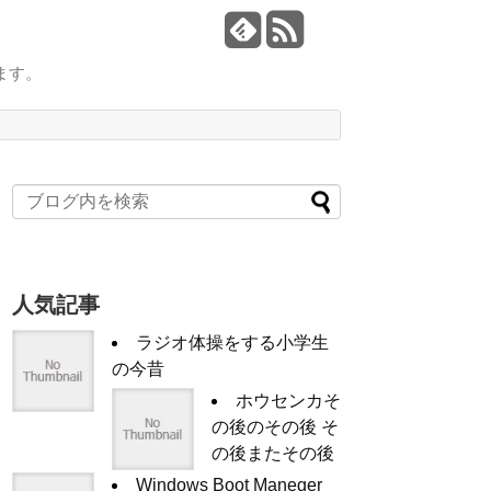
ます。
人気記事
ラジオ体操をする小学生
の今昔
ホウセンカそ
の後のその後 そ
の後またその後
Windows Boot Maneger