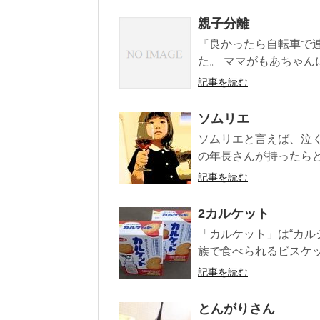
親子分離
『良かったら自転車で
た。 ママがもあちゃん
記事を読む
ソムリエ
ソムリエと言えば、泣く
の年長さんが持ったらど
記事を読む
2カルケット
「カルケット」は“カル
族で食べられるビスケッ
記事を読む
とんがりさん