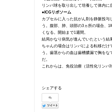
リンパ球を取り出して培養して体内に
●ICGリポソーム
カプセルに入った抗がん剤を静脈投与
う。腹部、肺、頭部の3ヵ所の場合、
くなる。開始まで1週間。
結局かなり病気が進んでいたという結
ちゃんの場合はリンパによる転移だけ
う。歯茎からの血は歯槽膿漏で胸をな
だ。
これからは、免役治療（活性化リンパ
シェアする
ツイート