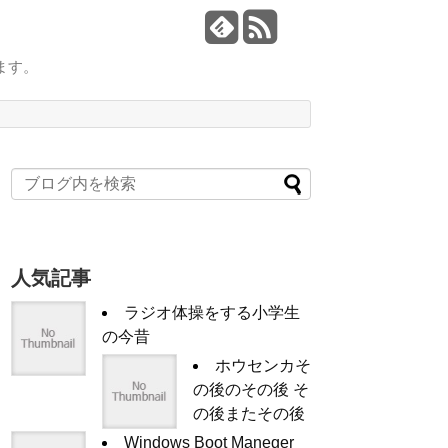
ます。
人気記事
ラジオ体操をする小学生
の今昔
ホウセンカそ
の後のその後 そ
の後またその後
Windows Boot Maneger