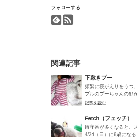
フォローする
関連記事
下敷きプー
頻繁に寝がえりをうつ
ブルのプーちゃんの顔が
記事を読む
Fetch（フェッチ）
留守番が多くなると、
4/24（日）に8歳にな