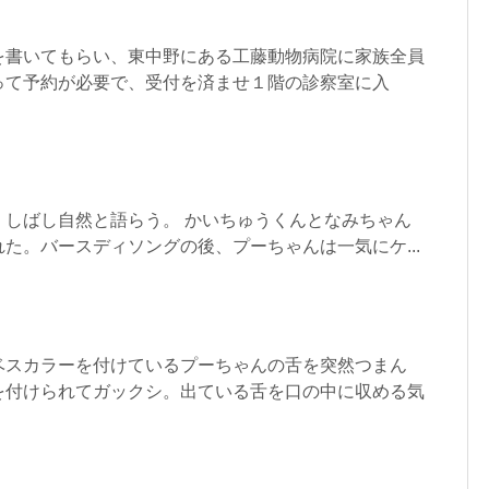
を書いてもらい、東中野にある工藤動物病院に家族全員
って予約が必要で、受付を済ませ１階の診察室に入
。しばし自然と語らう。 かいちゅうくんとなみちゃん
た。バースディソングの後、プーちゃんは一気にケ...
ベスカラーを付けているプーちゃんの舌を突然つまん
を付けられてガックシ。出ている舌を口の中に収める気