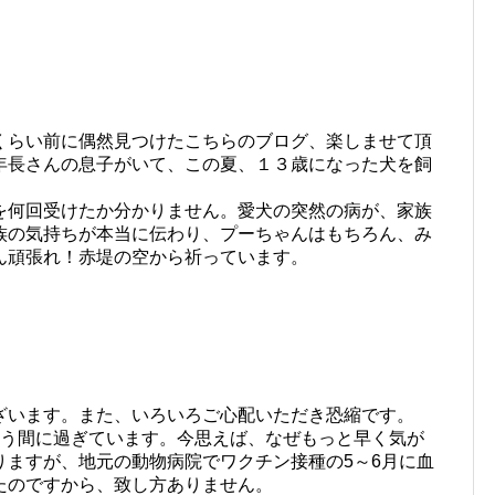
くらい前に偶然見つけたこちらのブログ、楽しませて頂
年長さんの息子がいて、この夏、１３歳になった犬を飼
を何回受けたか分かりません。愛犬の突然の病が、家族
族の気持ちが本当に伝わり、プーちゃんはもちろん、み
ん頑張れ！赤堤の空から祈っています。
ざいます。また、いろいろご心配いただき恐縮です。
う間に過ぎています。今思えば、なぜもっと早く気が
りますが、地元の動物病院でワクチン接種の5～6月に血
たのですから、致し方ありません。