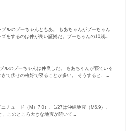
レブルのプーちゃんともあ。 もあちゃんがプーちゃん
ズをするのは仲が良い証拠だ。プーちゃんの10歳...
ブルのプーちゃんは仲良しだ。 もあちゃんが寝ている
きて伏せの格好で寝ることが多い。 そうすると、...
ニチュード（M）7.0）、1/27は沖縄地震（M6.9）、
と、このところ大きな地震が続いて...