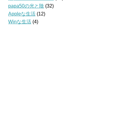
papa50の光と陰
(32)
Appleな生活
(12)
Winな生活
(4)