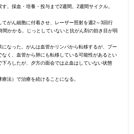
戻す。採血・培養・投与まで2週間。2週間サイクル。
してがん細胞に付着させ、レーザー照射を週2～3回行
1時間かかる。じっとしていないと抗がん剤の効き目が弱
果になった。がんは血管かリンパから転移するが、プー
でなく、血管から肺にも転移している可能性があるとい
で下ろしたが、夕方の面会では止血はしていない状態
球療法）で治療を続けることになる。