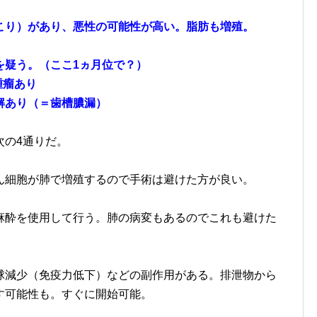
こり）があり、悪性の可能性が高い。脂肪も増殖。
を疑う。（ここ1ヵ月位で？）
腫瘤あり
解あり（＝歯槽膿漏）
次の4通りだ。
ん細胞が肺で増殖するので手術は避けた方が良い。
麻酔を使用して行う。肺の病変もあるのでこれも避けた
球減少（免疫力低下）などの副作用がある。排泄物から
す可能性も。すぐに開始可能。