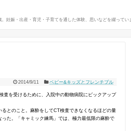
0歳。妊娠・出産・育児・子育てを通した体験、思いなどを綴ってい
2014/9/11
ベビー&キッズとフレンチブル
T検査を受けるために、入院中の動物病院にピックアップ
いるとのこと。麻酔をしてCT検査できなくなるほどの量
なった。「キャミック練馬」では、極力最低限の麻酔で