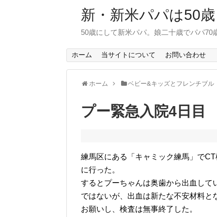
新・新米パパは50歳
50歳にして新米パパ。娘二十歳でパパ7
ホーム
当サイトについて
お問い合わせ
ホーム
ベビー&キッズとフレンチブル
プー緊急入院4日目
練馬区にある「キャミック練馬」でC
に行った。
するとプーちゃんは奥歯から出血して
ではないが、出血は新たな不安材料と
お願いし、検査は無事終了した。