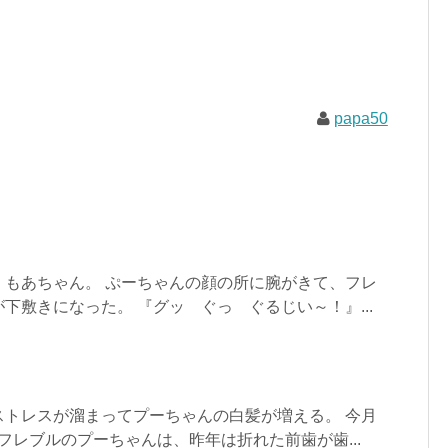
papa50
、もあちゃん。 ぷーちゃんの顔の所に腕がきて、フレ
下敷きになった。 『グッ ぐっ ぐるじい～！』...
ストレスが溜まってプーちゃんの白髪が増える。 今月
るフレブルのプーちゃんは、昨年は折れた前歯が歯...