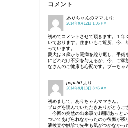
コメント
ありちゃんのママ
より:
2014年9月12日 1:06 PM
初めてコメントさせて頂きます。１年
いております。住まいもご近所、今、
っています。
愛犬は３歳から闘病を繰り返し、手術
にどれだけ不安を与えるか、今、ご家
なさんのご健康も心配です。プーちゃ
papa50
より:
2014年9月13日 8:46 AM
初めまして、ありちゃんママさん。
ブログを読んでいただきありがとうご
今回の突然の出来事で1週間あっとい
ついてあげられなかったのか後悔が残
液検査や触診で先生も気がつかなかっ