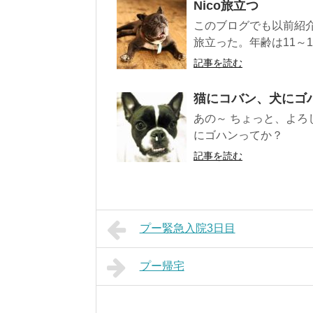
Nico旅立つ
このブログでも以前紹介
旅立った。年齢は11～1
記事を読む
猫にコバン、犬にゴ
あの～ ちょっと、よろ
にゴハンってか？
記事を読む
プー緊急入院3日目
プー帰宅