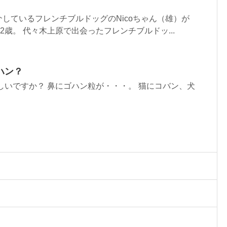
しているフレンチブルドッグのNicoちゃん（雄）が
2歳。 代々木上原で出会ったフレンチブルドッ...
ハン？
しいですか？ 鼻にゴハン粒が・・・。 猫にコバン、犬