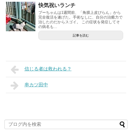
快気祝いランチ
プーちゃんは1週間前、「角膜上皮びらん」から
完全復活を遂げた。手術なしに、自分の治癒力で
治したのだからスゴイ。 この症状を発症してそ
の病名も...
記事を読む
信じる者は救われる？
串カツ田中