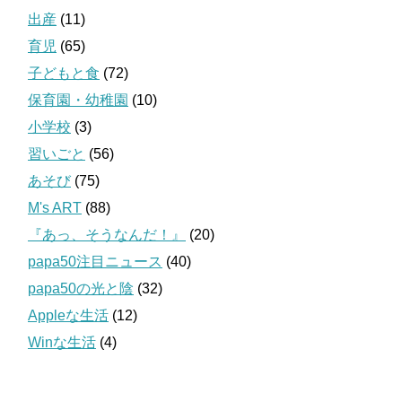
出産
(11)
育児
(65)
子どもと食
(72)
保育園・幼稚園
(10)
小学校
(3)
習いごと
(56)
あそび
(75)
M's ART
(88)
『あっ、そうなんだ！』
(20)
papa50注目ニュース
(40)
papa50の光と陰
(32)
Appleな生活
(12)
Winな生活
(4)