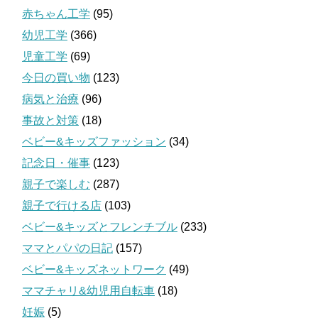
赤ちゃん工学
(95)
幼児工学
(366)
児童工学
(69)
今日の買い物
(123)
病気と治療
(96)
事故と対策
(18)
ベビー&キッズファッション
(34)
記念日・催事
(123)
親子で楽しむ
(287)
親子で行ける店
(103)
ベビー&キッズとフレンチブル
(233)
ママとパパの日記
(157)
ベビー&キッズネットワーク
(49)
ママチャリ&幼児用自転車
(18)
妊娠
(5)