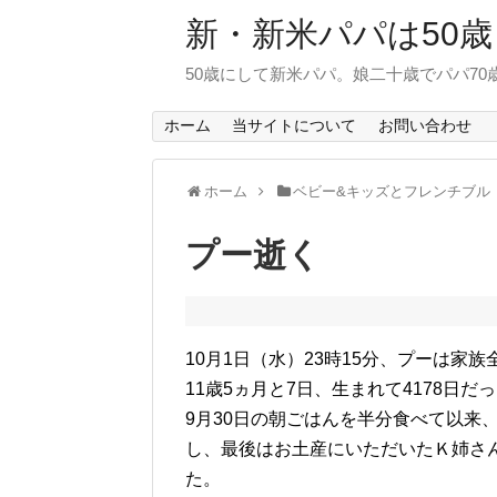
新・新米パパは50歳
50歳にして新米パパ。娘二十歳でパパ7
ホーム
当サイトについて
お問い合わせ
ホーム
ベビー&キッズとフレンチブル
プー逝く
10月1日（水）23時15分、プーは
11歳5ヵ月と7日、生まれて4178日だ
9月30日の朝ごはんを半分食べて以来
し、最後はお土産にいただいたＫ姉さ
た。