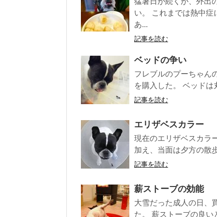
猛暑日が続くが、外出
い。 これまでは熱中
あ...
記事を読む
ベッドの争い
フレブルのプーちゃん
を購入した。 ベッドは
記事を読む
エリザベスカラー
現在のエリザベスカラー
加え、当面は夕方の散歩も
記事を読む
薪ストーブの効能
大雪だった成人の日、
た。 薪ストーブの良い