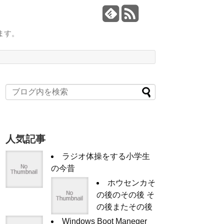
ます。
人気記事
ラジオ体操をする小学生
の今昔
ホウセンカそ
の後のその後 そ
の後またその後
Windows Boot Maneger