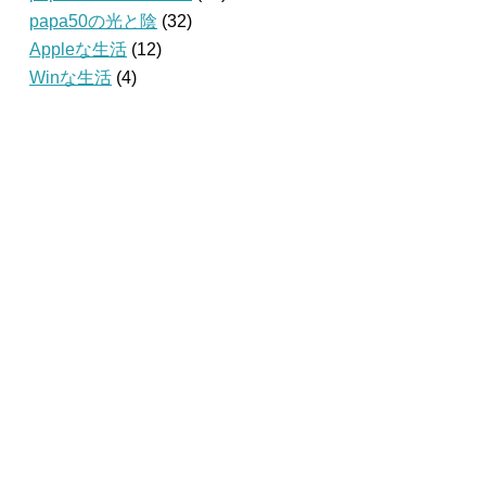
papa50の光と陰
(32)
Appleな生活
(12)
Winな生活
(4)