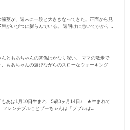
の歯茎が、週末に一段と大ききなってきた。正面から見
唇がいびつに膨らんでいる。 週明けに急いでかかり...
ゃんともあちゃんの関係はかなり深い。 ママの散歩で
け、もあちゃんの遊びながらのスローなウォーキング
もあは1月10日生まれ 5歳3ヶ月14日♪ ★生まれて
、フレンチブルことプーちゃんは「ププルは...