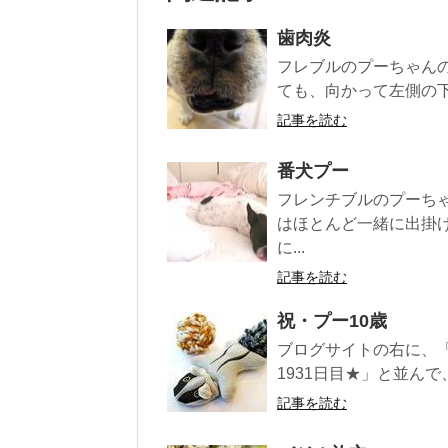
歯肉炎
フレブルのプーちゃん
ても、向かって左側の下
記事を読む
番犬プー
フレンチブルのプーち
はほとんど一緒に出掛
に...
記事を読む
祝・プー10歳
ブログサイトの右に、「
1931日目★」と並んで
記事を読む