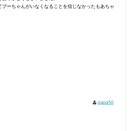
てプーちゃんがいなくなることを信じなかったもあちゃ
papa50