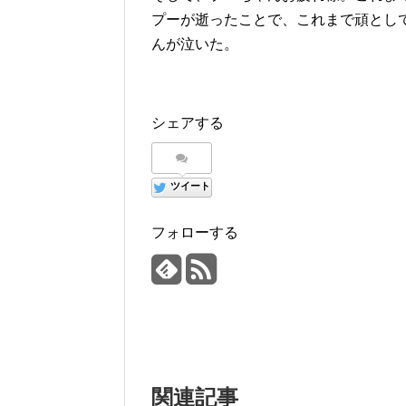
プーが逝ったことで、これまで頑とし
んが泣いた。
シェアする
ツイート
フォローする
関連記事