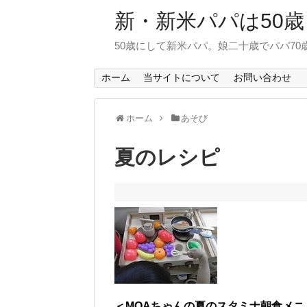
新・新米パパは50歳
50歳にして新米パパ。娘二十歳でパパ7
ホーム
当サイトについて
お問い合わせ
ホーム
あそび
夏のレシピ
＜MOAちゃんの夏のスタミナ朝食メニ