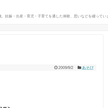
0歳。妊娠・出産・育児・子育てを通した体験、思いなどを綴ってい
2009/9/2
あそび
ュー＞