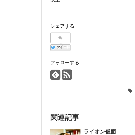
シェアする
ツイート
フォローする
関連記事
ライオン仮面