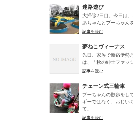
迷路遊び
大掃除2日目。今日は、
あちゃんとプーちゃんを
記事を読む
夢ねこヴィーナス
先日、家族で新宿伊勢丹
は、「秋の紳士ファッショ
記事を読む
チェーン式三輪車
プーちゃんの散歩をし
ギーではなく、おじい
て...
記事を読む