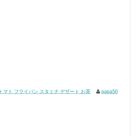
トマト フライパン スタミナ デザート お茶
papa50