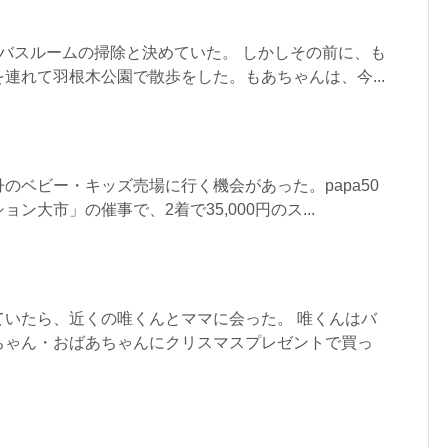
バスルームの掃除と決めていた。 しかしその前に、も
連れて羽根木公園で散歩をした。もあちゃんは、今...
のベビー・キッズ売場に行く機会があった。papa50
ン大市」の催事で、2着で35,000円のス...
ていたら、近くの唯くんとママに会った。 唯くんはバ
ちゃん・おばあちゃんにクリスマスプレゼントで買っ