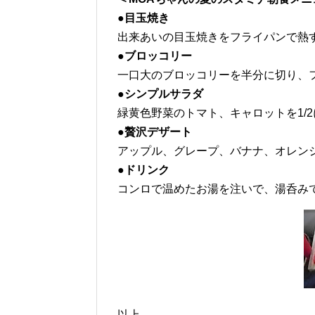
●目玉焼き
出来あいの目玉焼きをフライパンで熱
●ブロッコリー
一口大のブロッコリーを半分に切り、
●シンプルサラダ
緑黄色野菜のトマト、キャロットを1/
●贅沢デザート
アップル、グレープ、バナナ、オレン
●ドリンク
コンロで温めたお湯を注いで、湯呑みで
以上