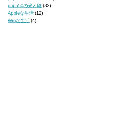
papa50の光と陰
(32)
Appleな生活
(12)
Winな生活
(4)