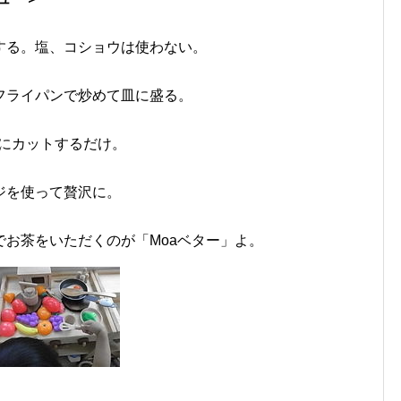
する。塩、コショウは使わない。
フライパンで炒めて皿に盛る。
2にカットするだけ。
ジを使って贅沢に。
お茶をいただくのが「Moaベター」よ。