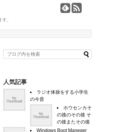
ます。
人気記事
ラジオ体操をする小学生
の今昔
ホウセンカそ
の後のその後 そ
の後またその後
Windows Boot Maneger