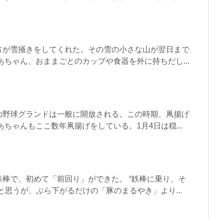
方が雪掻きをしてくれた。その雪の小さな山が翌日まで
あちゃん、おままごとのカップや食器を外に持ちだし...
の野球グランドは一般に開放される。この時期、凧揚げ
あちゃんもここ数年凧揚げをしている。1月4日は穏...
棒で、初めて「前回り」ができた。 “鉄棒に乗り、そ
と思うが、ぶら下がるだけの「豚のまるやき」より...