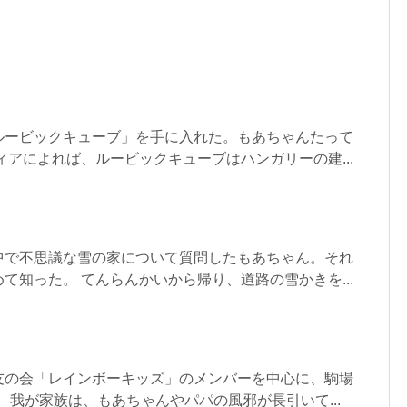
ルービックキューブ」を手に入れた。もあちゃんたって
ィアによれば、ルービックキューブはハンガリーの建...
中で不思議な雪の家について質問したもあちゃん。それ
て知った。 てんらんかいから帰り、道路の雪かきを...
友の会「レインボーキッズ」のメンバーを中心に、駒場
。 我が家族は、もあちゃんやパパの風邪が長引いて...