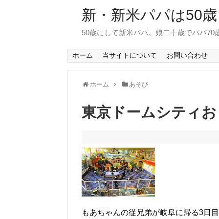
新・新米パパは50歳
50歳にして新米パパ。娘二十歳でパパ7
ホーム
当サイトについて
お問い合わせ
ホーム
あそび
東京ドームシティお
もあちゃんの従兄弟が岐阜に帰る3日