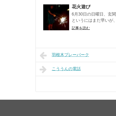
花火遊び
6月30日の日曜日、玄
というにはまだ早いが、
記事を読む
羽根木プレーパーク
こううんの電話