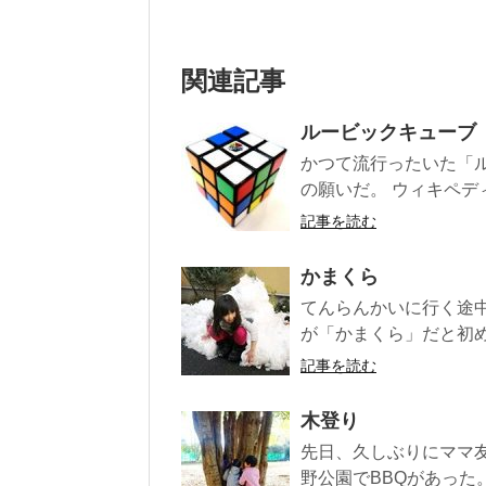
関連記事
ルービックキューブ
かつて流行ったいた「
の願いだ。 ウィキペデ
記事を読む
かまくら
てんらんかいに行く途
が「かまくら」だと初め
記事を読む
木登り
先日、久しぶりにママ
野公園でBBQがあった