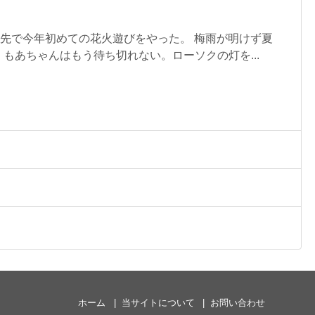
関先で今年初めての花火遊びをやった。 梅雨が明けず夏
もあちゃんはもう待ち切れない。ローソクの灯を...
ホーム
当サイトについて
お問い合わせ