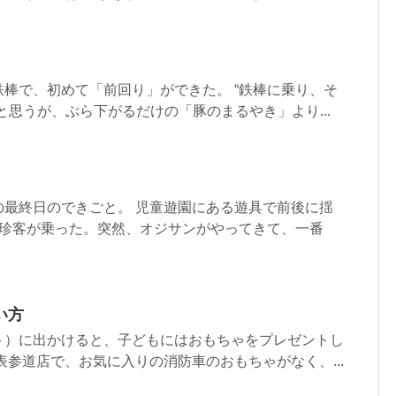
棒で、初めて「前回り」ができた。 “鉄棒に乗り、そ
と思うが、ぶら下がるだけの「豚のまるやき」より...
の最終日のできごと。 児童遊園にある遊具で前後に揺
に珍客が乗った。突然、オジサンがやってきて、一番
い方
ト）に出かけると、子どもにはおもちゃをプレゼントし
表参道店で、お気に入りの消防車のおもちゃがなく、...