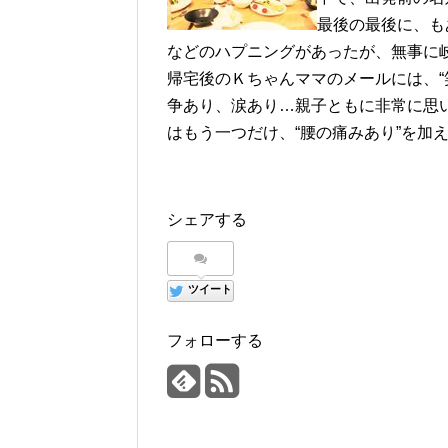
最後の最後に、も
などのハプニングがあったが、無事に
帰宅後のＫちゃんママのメールには、
争あり、涙あり…親子ともに非常に思い出
はもう一つだけ、“腰の痛みあり”を加
シェアする
ツイート
フォローする