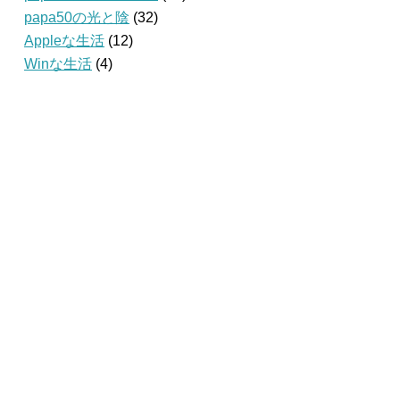
papa50の光と陰
(32)
Appleな生活
(12)
Winな生活
(4)