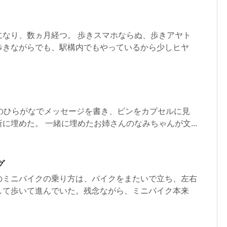
になり、数ヵ月経つ。 歩きスマホならぬ、歩きアヤト
歩きながらでも、駅構内でもやっているから少しヒヤ
てのひらがなでメッセージを書き、ビンをカプセルに見
に埋めた。 一緒に埋めたお姉さんのなみちゃんが文...
グ
のミニバイクの乗り方は、バイクをまたいで立ち、左右
して歩いて進んでいた。残念ながら、ミニバイク本来