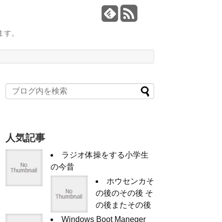
ます。
人気記事
ラジオ体操をする小学生
の今昔
ホウセンカそ
の後のその後 そ
の後またその後
Windows Boot Maneger