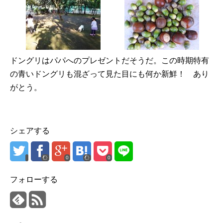
ドングリはパパへのプレゼントだそうだ。この時期特有
の青いドングリも混ざって見た目にも何か新鮮！ あり
がとう。
シェアする
0
0
フォローする