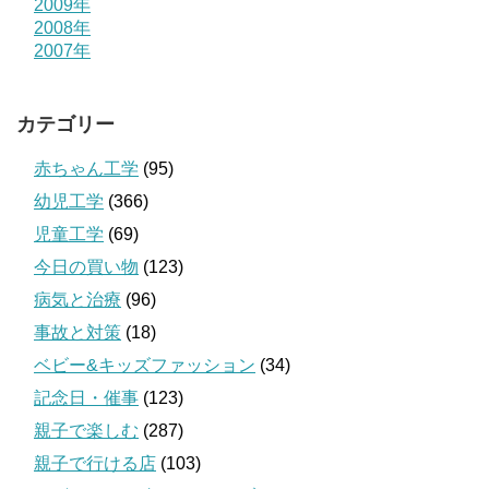
2009年
2008年
2007年
カテゴリー
赤ちゃん工学
(95)
幼児工学
(366)
児童工学
(69)
今日の買い物
(123)
病気と治療
(96)
事故と対策
(18)
ベビー&キッズファッション
(34)
記念日・催事
(123)
親子で楽しむ
(287)
親子で行ける店
(103)