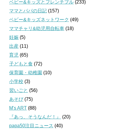
ベビー&キッズとフレンチブル
(233)
ママとパパの日記
(157)
ベビー&キッズネットワーク
(49)
ママチャリ&幼児用自転車
(18)
妊娠
(5)
出産
(11)
育児
(65)
子どもと食
(72)
保育園・幼稚園
(10)
小学校
(3)
習いごと
(56)
あそび
(75)
M's ART
(88)
『あっ、そうなんだ！』
(20)
papa50注目ニュース
(40)