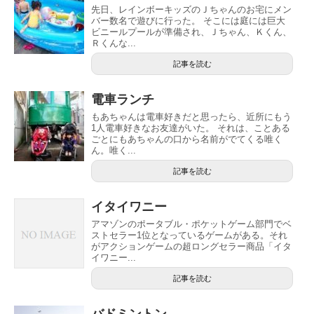
先日、レインボーキッズのＪちゃんのお宅にメン
バー数名で遊びに行った。 そこには庭には巨大
ビニールプールが準備され、Ｊちゃん、Ｋくん、
Ｒくんな...
記事を読む
電車ランチ
もあちゃんは電車好きだと思ったら、近所にもう
1人電車好きなお友達がいた。 それは、ことある
ごとにもあちゃんの口から名前がでてくる唯く
ん。唯く...
記事を読む
イタイワニー
アマゾンのポータブル・ポケットゲーム部門でベ
ストセラー1位となっているゲームがある。それ
がアクションゲームの超ロングセラー商品「イタ
イワニー...
記事を読む
バドミントン