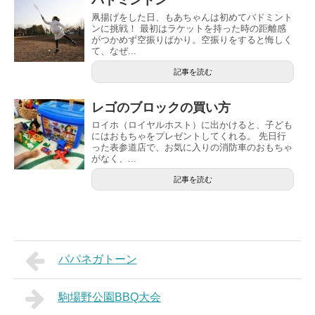
凧揚げをした日、もあちゃんは初めてバドミント
ンに挑戦！ 最初はラケットを持った時の距離感
がつかめず空振りばかり。空振りをすると悔しく
て、なぜ...
記事を読む
レゴのブロックの買い方
ロイホ（ロイヤルホスト）に出かけると、子ども
にはおもちゃをプレゼントしてくれる。 先日行
った表参道店で、お気に入りの消防車のおもちゃ
がなく、...
記事を読む
パパネガトーン
駒場野公園BBQ大会