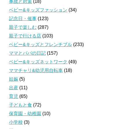
事故と対策
(18)
ベビー&キッズファッション
(34)
記念日・催事
(123)
親子で楽しむ
(287)
親子で行ける店
(103)
ベビー&キッズとフレンチブル
(233)
ママとパパの日記
(157)
ベビー&キッズネットワーク
(49)
ママチャリ&幼児用自転車
(18)
妊娠
(5)
出産
(11)
育児
(65)
子どもと食
(72)
保育園・幼稚園
(10)
小学校
(3)