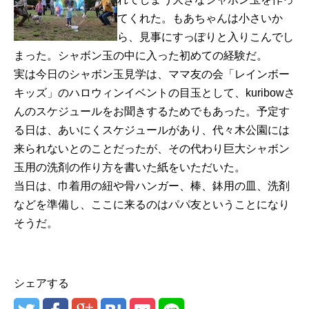
てくれた。もあちゃんは小さいか
ら、見事にすっぽりと入りこんでし
まった。シャボン玉の中に入った初めての経験だ。
実は今日のシャボン玉見学は、ママ友の会「レインボー
キッズ」のハロウィンイベントの目玉として、kuribowさ
んのスケジュールをお聞きするためでもあった。予定す
る日は、あいにくスケジュールがあり、代々木公園には
来られないとのことだったが、その代わり巨大シャボン
玉用の洗剤の作り方を書いた紙をいただいた。
当日は、巾着用の紐や骨ハンガー、棒、鉢用の皿、洗剤
などを準備し、ここに来るのはパパ友ということになり
そうだ。
シェアする