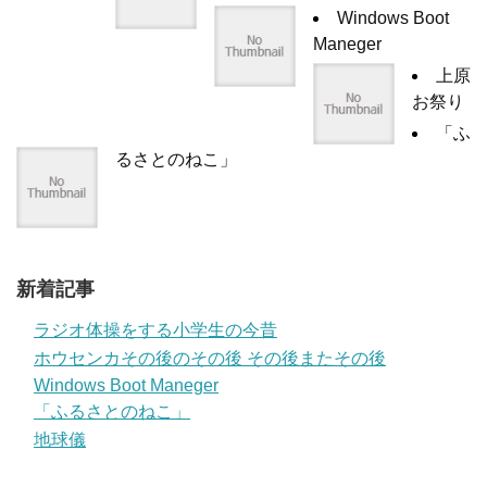
Windows Boot
Maneger
上原
お祭り
「ふ
るさとのねこ」
新着記事
ラジオ体操をする小学生の今昔
ホウセンカその後のその後 その後またその後
Windows Boot Maneger
「ふるさとのねこ」
地球儀