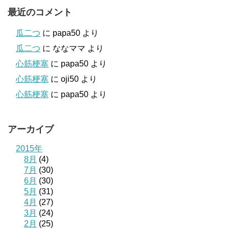
最近のコメント
瓜二つ
に
papa50
より
瓜二つ
に
ななママ
より
心筋梗塞
に
papa50
より
心筋梗塞
に
oji50
より
心筋梗塞
に
papa50
より
アーカイブ
2015年
8月
(4)
7月
(30)
6月
(30)
5月
(31)
4月
(27)
3月
(24)
2月
(25)