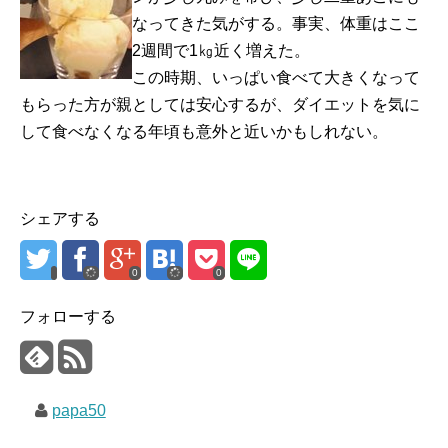
なってきた気がする。事実、体重はここ
2週間で1㎏近く増えた。
この時期、いっぱい食べて大きくなって
もらった方が親としては安心するが、ダイエットを気に
して食べなくなる年頃も意外と近いかもしれない。
シェアする
0
0
フォローする
papa50