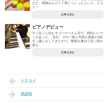
けど、時間をかけて丁寧につくったという。スゴ
イ！
記事を読む
ピアノデビュー
すぐ近くに住むオコーナーさん宅で、BBQパーテ
ィがあった。 先日、その一角に外国人家族が2組
引っ越しをしてきたので、懇親を兼ねて近い我が
家も...
記事を読む
トナカイ
感謝祭