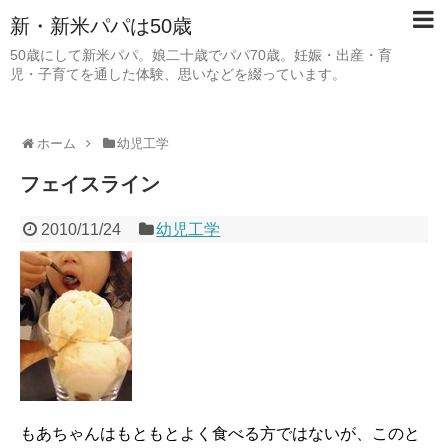
新・新米パパは50歳
50歳にして新米パパ。娘二十歳でパパ70歳。妊娠・出産・育
児・子育てを通した体験、思いなどを綴っています。
ホーム
幼児工学
フェイスライン
2010/11/24
幼児工学
もあちゃんはもともとよく食べる方ではないが、このと