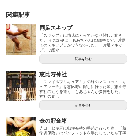
関連記事
両足スキップ
「スキップ」は幼児にとってかなり難しい動き
だ。 その証拠に、もあちゃんは3歳半まで、片足
でのスキップしかできなかった。「片足スキッ
プ」で紹介...
記事を読む
恵比寿神社
「スマイルプリキュア！」の緑のマスコット「キ
ュアマーチ」を恵比寿に探しに行った際、恵比寿
神社の近くを通り、もあちゃんが参拝をした。
神社の参...
記事を読む
金の貯金箱
先日、郵便局に郵便振替の手続き行った際、「新
学資保険」のパンフレットを手にしていたら丁寧