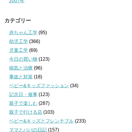
2007年
カテゴリー
赤ちゃん工学
(95)
幼児工学
(366)
児童工学
(69)
今日の買い物
(123)
病気と治療
(96)
事故と対策
(18)
ベビー&キッズファッション
(34)
記念日・催事
(123)
親子で楽しむ
(287)
親子で行ける店
(103)
ベビー&キッズとフレンチブル
(233)
ママとパパの日記
(157)