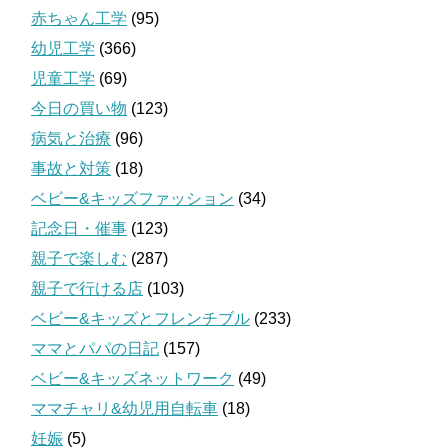
赤ちゃん工学
(95)
幼児工学
(366)
児童工学
(69)
今日の買い物
(123)
病気と治療
(96)
事故と対策
(18)
ベビー&キッズファッション
(34)
記念日・催事
(123)
親子で楽しむ
(287)
親子で行ける店
(103)
ベビー&キッズとフレンチブル
(233)
ママとパパの日記
(157)
ベビー&キッズネットワーク
(49)
ママチャリ&幼児用自転車
(18)
妊娠
(5)