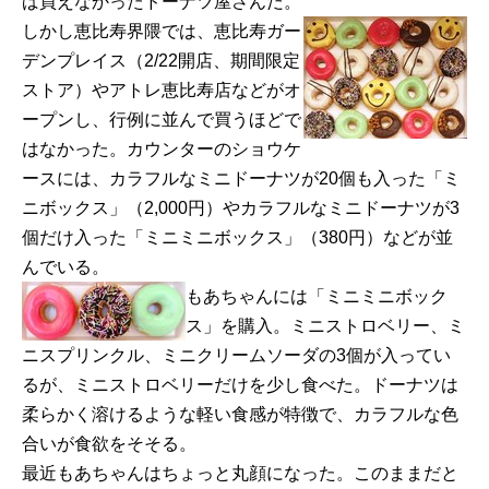
ば買えなかったドーナツ屋さんだ。
しかし恵比寿界隈では、恵比寿ガー
デンプレイス（2/22開店、期間限定
ストア）やアトレ恵比寿店などがオ
ープンし、行例に並んで買うほどで
はなかった。カウンターのショウケ
ースには、カラフルなミニドーナツが20個も入った「ミ
ニボックス」（2,000円）やカラフルなミニドーナツが3
個だけ入った「ミニミニボックス」（380円）などが並
んでいる。
もあちゃんには「ミニミニボック
ス」を購入。ミニストロベリー、ミ
ニスプリンクル、ミニクリームソーダの3個が入ってい
るが、ミニストロベリーだけを少し食べた。ドーナツは
柔らかく溶けるような軽い食感が特徴で、カラフルな色
合いが食欲をそそる。
最近もあちゃんはちょっと丸顔になった。このままだと