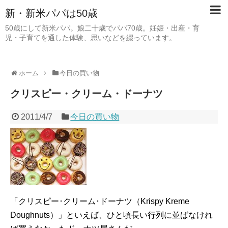
新・新米パパは50歳
50歳にして新米パパ。娘二十歳でパパ70歳。妊娠・出産・育
児・子育てを通した体験、思いなどを綴っています。
ホーム
今日の買い物
クリスピー・クリーム・ドーナツ
2011/4/7
今日の買い物
「クリスピー･クリーム･ドーナツ（Krispy Kreme
Doughnuts）」といえば、ひと頃長い行列に並ばなけれ