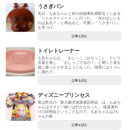
うさぎパン
先日、もあちゃんと井の頭線東松原駅近くにある
「リトルマーメイド」に行った。「何かほしいも
のはある？」と尋ねると、可愛い『うさぎパン』
を見つけ...
記事を読む
トイレトレーナー
もあちゃんは、「おしっこ（おちっこ）」という
言葉を発し、「おしっこでるの？」と聞くと首を
縦に振ったりするようになった。現実にはトイレ
に連れて...
記事を読む
ディズニープリンセス
実は昨日の「新入園児保護者説明会」は、もあち
ゃんはママと一緒には行かなかった。 保護者向
けの説明会ということなので、もあちゃんはJち
ゃんの家...
記事を読む