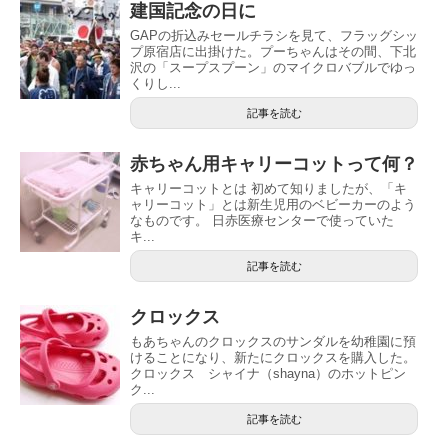
建国記念の日に
GAPの折込みセールチラシを見て、フラッグシッ
プ原宿店に出掛けた。プーちゃんはその間、下北
沢の「スープスプーン」のマイクロバブルでゆっ
くりし...
記事を読む
赤ちゃん用キャリーコットって何？
キャリーコットとは 初めて知りましたが、「キ
ャリーコット」とは新生児用のベビーカーのよう
なものです。 日赤医療センターで使っていた
キ...
記事を読む
クロックス
もあちゃんのクロックスのサンダルを幼稚園に預
けることになり、新たにクロックスを購入した。
クロックス シャイナ（shayna）のホットピン
ク...
記事を読む