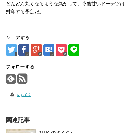
どんどん丸くなるような気がして、今後甘いドーナツは
封印する予定だ。
シェアする
0
0
フォローする
papa50
関連記事
JUKIのミシン