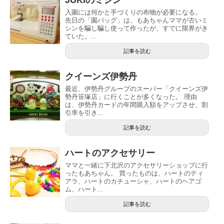
入園には何かと手づくりの布物が必要になる。
先日の「園バッグ」は、もあちゃんママが古いミ
シンを騙し騙し使って作ったが、すでに限界がき
ていた。...
記事を読む
クイーンズ伊勢丹
最近、伊勢丹グループのスーパー「クイーンズ伊
勢丹笹塚店」に行くことが多くなった。 理由
は、伊勢丹カードの年間購入額をアップさせ、割
引率を引き...
記事を読む
ハートのアクセサリー
ママと一緒に下北沢のアクセサリーショップに行
ったもあちゃん。 買ったものは、ハートのティ
アラ、ハートのカチューシャ、ハートのヘアゴ
ム、ハート...
記事を読む