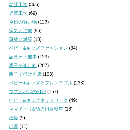
幼児工学
(366)
児童工学
(69)
今日の買い物
(123)
病気と治療
(96)
事故と対策
(18)
ベビー&キッズファッション
(34)
記念日・催事
(123)
親子で楽しむ
(287)
親子で行ける店
(103)
ベビー&キッズとフレンチブル
(233)
ママとパパの日記
(157)
ベビー&キッズネットワーク
(49)
ママチャリ&幼児用自転車
(18)
妊娠
(5)
出産
(11)