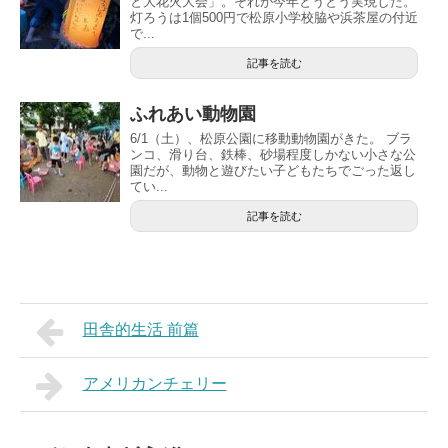
と大花火大会」。それが今年とうとう実現した。
灯ろうは1個500円で松原小学校脇や浜茶屋の付近
で...
記事を読む
ふれあい動物園
6/1（土）、松原公園に移動動物園がきた。 ブラ
ンコ、滑り台、鉄棒、砂場程度しかない小さな公
園だが、動物と遊びたい子どもたちでごった返し
てい...
記事を読む
田舎的生活 前篇
アメリカンチェリー