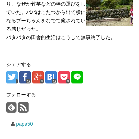
り、なぜか竹竿などの棒の運びをし
ていた。ババはこたつから出て横に
なるプーちゃんをなでて癒されてい
る感じだった。
バタバタの田舎的生活はこうして無事終了した。
シェアする
0
0
フォローする
papa50