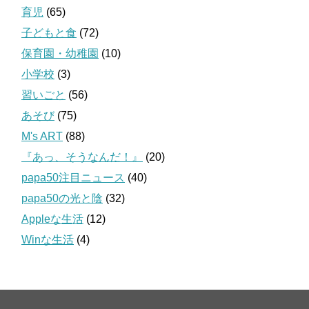
育児
(65)
子どもと食
(72)
保育園・幼稚園
(10)
小学校
(3)
習いごと
(56)
あそび
(75)
M's ART
(88)
『あっ、そうなんだ！』
(20)
papa50注目ニュース
(40)
papa50の光と陰
(32)
Appleな生活
(12)
Winな生活
(4)