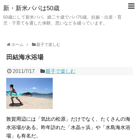
新・新米パパは50歳
50歳にして新米パパ。娘二十歳でパパ70歳。妊娠・出産・育
児・子育てを通した体験、思いなどを綴っています。
ホーム
親子で楽しむ
田結海水浴場
2011/7/17
親子で楽しむ
敦賀周辺には「気比の松原」だけでなく、たくさんの海
水浴場がある。昨年訪れた「水晶ヶ浜」や「水島海水浴
場」も有名だ。