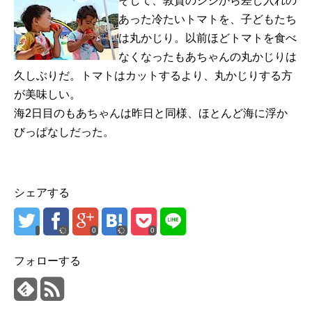
そして、敦賀のジジから差し入れの
あった冷たいトマトを、子どもたち
は丸かじり。以前ほどトマトを食べ
なくなったもあちゃんの丸かじりは
久しぶりだ。トマトはカットするより、丸かじりする方
が美味しい。
海2日目のもあちゃんは昨日と同様、ほとんど海に浮か
びっぱなしだった。
シェアする
0
0
フォローする