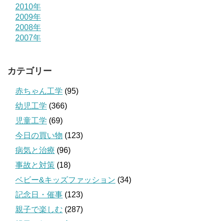
2010年
2009年
2008年
2007年
カテゴリー
赤ちゃん工学
(95)
幼児工学
(366)
児童工学
(69)
今日の買い物
(123)
病気と治療
(96)
事故と対策
(18)
ベビー&キッズファッション
(34)
記念日・催事
(123)
親子で楽しむ
(287)