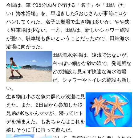
今回は、車で15分以内で行ける「名子」や「田結（た
い）海水浴場」を、早起きしたSおじさんが事前にロケ
ハンしてくれた。名子は岩場で生き物は多いが、やや狭
く駐車場は少ない。一方、田結は、新しいシャワー施設
が整い、駐車場も多いということだったので、田結海水
浴場に向かった。
田結海水浴場は、遠浅ではないが、
白っぽい細かな砂の浜で、発電所な
どの施設も見えず快適な海水浴場
だ。シャワーやトイレの施設も新し
い。
生き物は小さな魚の群れが浅瀬に見
えた。また、2日目から参加した従
兄弟のKちゃんママが、潜ってヒト
デを捕まえた。もあちゃんはこれを
嬉しそうに手に持って遊んだ。