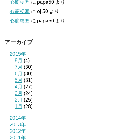
心筋梗塞
に
papa50
より
心筋梗塞
に
oji50
より
心筋梗塞
に
papa50
より
アーカイブ
2015年
8月
(4)
7月
(30)
6月
(30)
5月
(31)
4月
(27)
3月
(24)
2月
(25)
1月
(28)
2014年
2013年
2012年
2011年