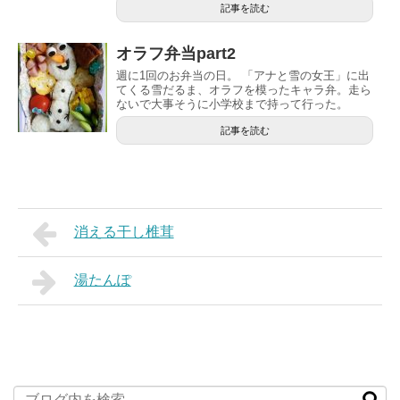
記事を読む
オラフ弁当part2
週に1回のお弁当の日。 「アナと雪の女王」に出
てくる雪だるま、オラフを模ったキャラ弁。走ら
ないで大事そうに小学校まで持って行った。
記事を読む
消える干し椎茸
湯たんぽ