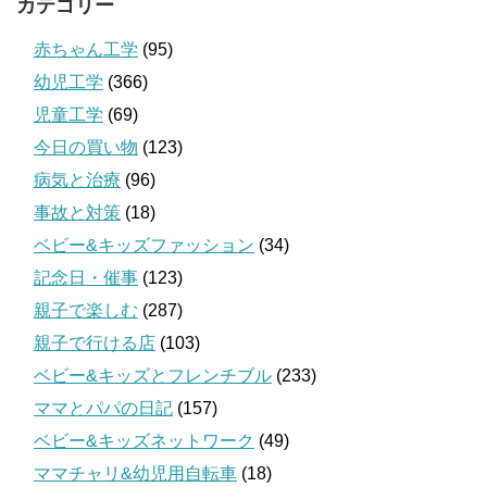
カテゴリー
赤ちゃん工学
(95)
幼児工学
(366)
児童工学
(69)
今日の買い物
(123)
病気と治療
(96)
事故と対策
(18)
ベビー&キッズファッション
(34)
記念日・催事
(123)
親子で楽しむ
(287)
親子で行ける店
(103)
ベビー&キッズとフレンチブル
(233)
ママとパパの日記
(157)
ベビー&キッズネットワーク
(49)
ママチャリ&幼児用自転車
(18)