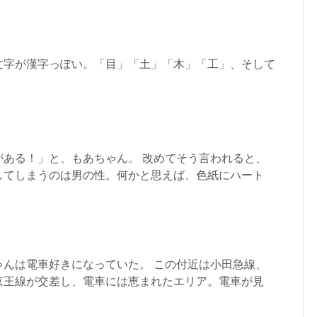
文字が漢字っぽい。「目」「土」「木」「工」、そして
がある！」と、もあちゃん。 改めてそう言われると、
してしまうのは男の性。何かと思えば、色紙にハート
ゃんは電車好きになっていた。 この付近は小田急線、
京王線が交差し、電車には恵まれたエリア。電車が見