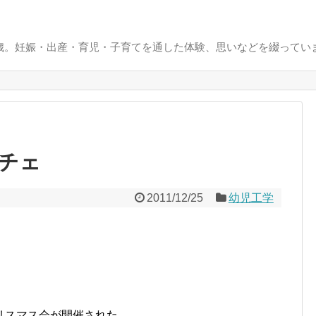
0歳。妊娠・出産・育児・子育てを通した体験、思いなどを綴ってい
チェ
2011/12/25
幼児工学
リスマス会が開催された。