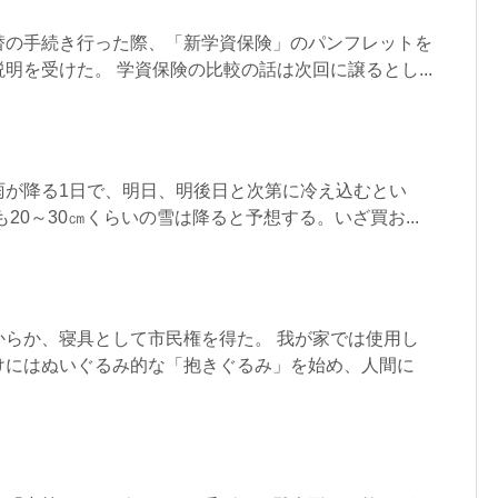
替の手続き行った際、「新学資保険」のパンフレットを
明を受けた。 学資保険の比較の話は次回に譲るとし...
雨が降る1日で、明日、明後日と次第に冷え込むとい
20～30㎝くらいの雪は降ると予想する。いざ買お...
からか、寝具として市民権を得た。 我が家では使用し
けにはぬいぐるみ的な「抱きぐるみ」を始め、人間に