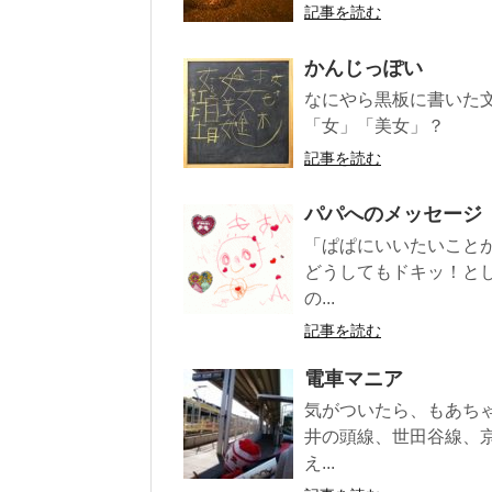
記事を読む
かんじっぽい
なにやら黒板に書いた
「女」「美女」？
記事を読む
パパへのメッセージ
「ぱぱにいいたいこと
どうしてもドキッ！と
の...
記事を読む
電車マニア
気がついたら、もあち
井の頭線、世田谷線、
え...