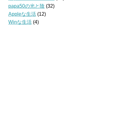
papa50の光と陰
(32)
Appleな生活
(12)
Winな生活
(4)