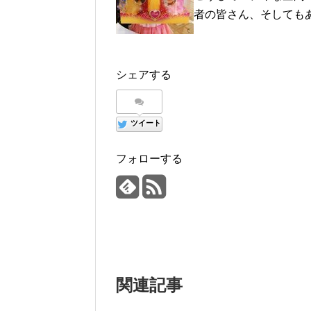
者の皆さん、そしても
シェアする
ツイート
フォローする
関連記事