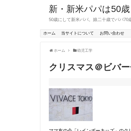
新・新米パパは50歳
50歳にして新米パパ。娘二十歳でパパ7
ホーム
当サイトについて
お問い合わせ
ホーム
幼児工学
クリスマス＠ビバー
ママ友の会「レインボーキッズ」のク