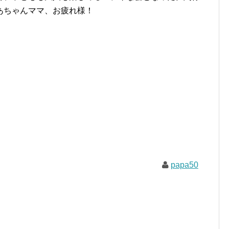
あちゃんママ、お疲れ様！
papa50