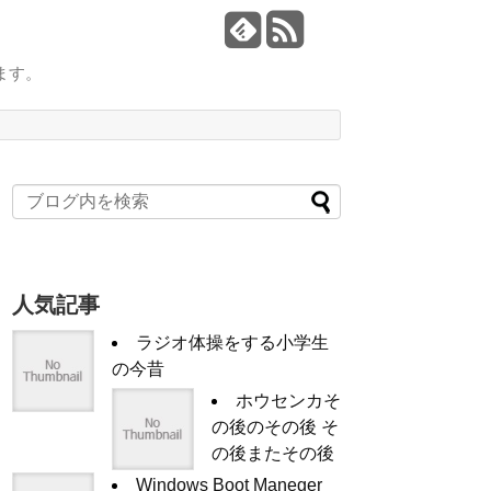
ます。
人気記事
ラジオ体操をする小学生
の今昔
ホウセンカそ
の後のその後 そ
の後またその後
Windows Boot Maneger