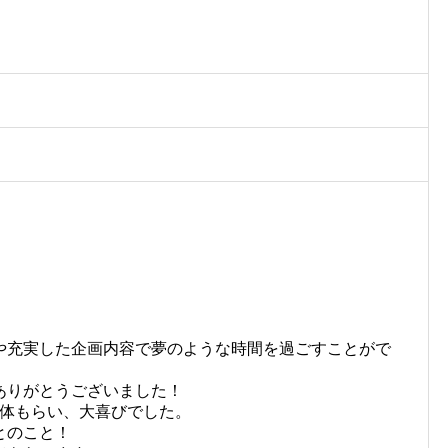
や充実した企画内容で夢のような時間を過ごすことがで
ありがとうございました！
２体もらい、大喜びでした。
とのこと！