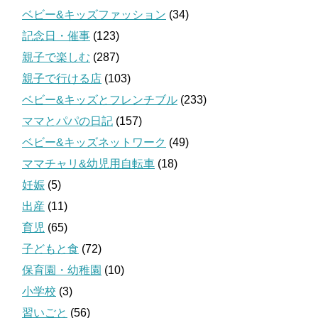
ベビー&キッズファッション
(34)
記念日・催事
(123)
親子で楽しむ
(287)
親子で行ける店
(103)
ベビー&キッズとフレンチブル
(233)
ママとパパの日記
(157)
ベビー&キッズネットワーク
(49)
ママチャリ&幼児用自転車
(18)
妊娠
(5)
出産
(11)
育児
(65)
子どもと食
(72)
保育園・幼稚園
(10)
小学校
(3)
習いごと
(56)