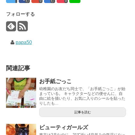
0
0
フォローする
papa50
関連記事
お手紙ごっこ
幼稚園のお友だち同士で、「お手紙ごっこ」が始
まっている。 キャラクターなどの便せんに、自
由に絵を描いたり、お気に入りのシールを貼った
りしたも...
記事を読む
ビューティガールズ
東京は2月なのに、21℃近い4月並みの気温になっ