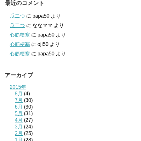
最近のコメント
瓜二つ
に
papa50
より
瓜二つ
に
ななママ
より
心筋梗塞
に
papa50
より
心筋梗塞
に
oji50
より
心筋梗塞
に
papa50
より
アーカイブ
2015年
8月
(4)
7月
(30)
6月
(30)
5月
(31)
4月
(27)
3月
(24)
2月
(25)
1月
(28)