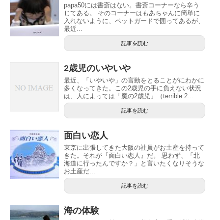
papa50には書斎はない。書斎コーナーなら辛う
じてある。 そのコーナーはもあちゃんに簡単に
入れないように、ペットガードで囲ってあるが、
最近...
記事を読む
2歳児のいやいや
最近、「いやいや」の言動をとることがにわかに
多くなってきた。この2歳児の手に負えない状況
は、人によっては「魔の2歳児」（terrible 2...
記事を読む
面白い恋人
東京に出張してきた大阪の社員がお土産を持って
きた。それが『面白い恋人』だ。 思わず、「北
海道に行ったんですか？」と言いたくなりそうな
お土産だ...
記事を読む
海の体験