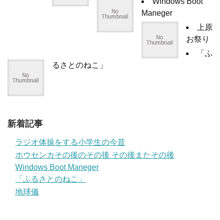
Windows Boot
Maneger
上原
お祭り
「ふ
るさとのねこ」
新着記事
ラジオ体操をする小学生の今昔
ホウセンカその後のその後 その後またその後
Windows Boot Maneger
「ふるさとのねこ」
地球儀