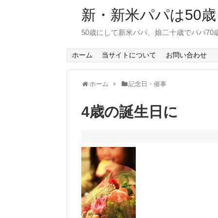
新・新米パパは50歳
50歳にして新米パパ。娘二十歳でパパ7
ホーム
当サイトについて
お問い合わせ
ホーム
記念日・催事
4歳の誕生日に