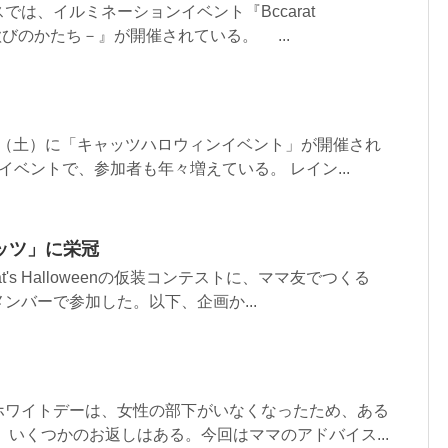
では、イルミネーションイベント『Bccarat
S －歓びのかたち－』が開催されている。 ...
31（土）に「キャッツハロウィンイベント」が開催され
イベントで、参加者も年々増えている。 レイン...
ッツ」に栄冠
at's Halloweenの仮装コンテストに、ママ友でつくる
ンバーで参加した。以下、企画か...
ホワイトデーは、女性の部下がいなくなったため、ある
、いくつかのお返しはある。今回はママのアドバイス...