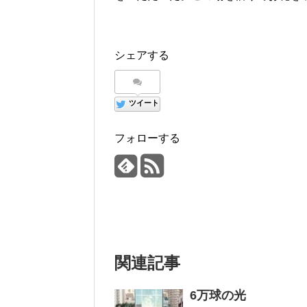
シェアする
ツイート
フォローする
関連記事
6万球の光