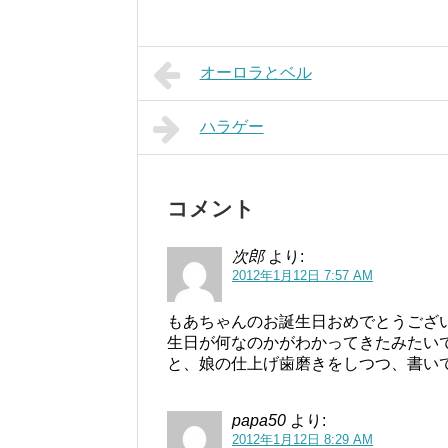
オーロラとベル
ハラゲー
コメント
次郎
より:
2012年1月12日 7:57 AM
もあちゃんのお誕生日おめでとうござ
生日が何なのかがわかってきたみたい
と、娘の仕上げ歯磨きをしつつ、書いて
papa50
より:
2012年1月12日 8:29 AM