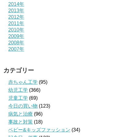
2014年
2013年
2012年
2011年
2010年
2009年
2008年
2007年
カテゴリー
赤ちゃん工学
(95)
幼児工学
(366)
児童工学
(69)
今日の買い物
(123)
病気と治療
(96)
事故と対策
(18)
ベビー&キッズファッション
(34)