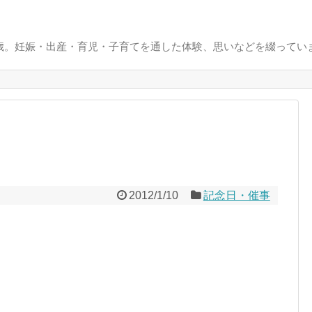
0歳。妊娠・出産・育児・子育てを通した体験、思いなどを綴ってい
2012/1/10
記念日・催事