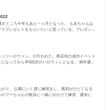
12
残すところ今年もあと一ヵ月となった。 もあちゃんは
スプレゼントをもらいたいと思っている。プレゼン...
ャッツハロウィン」が行われた。商店街の成功イベント
になってから早6回目のハロウィンとなる。 例年通...
上がり。 公園にいく度に練習をし、風邪がひどくなる
ルのプーちゃんの散歩に一緒に出かけて練習、週末に