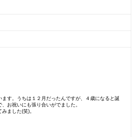
います。うちは１２月だったんですが、４歳になると誕
で、お祝いにも張り合いがでました。
みました(笑)。