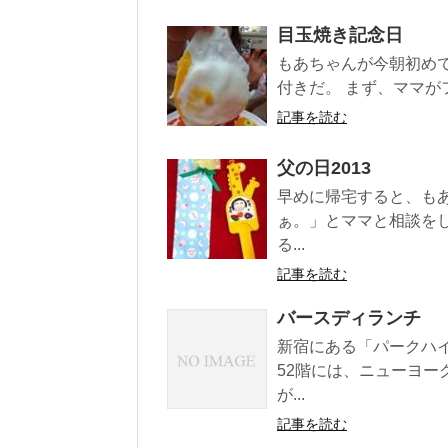
目玉焼き記念日
もあちゃんが今朝初め
付きだ。 まず、ママが
記事を読む
父の日2013
早めに帰宅すると、も
ぁ。」とママと相談を
る...
記事を読む
バースディランチ
新宿にある「パークハ
52階には、ニューヨ
が...
記事を読む