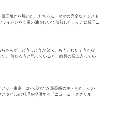
て目玉焼きを焼いた。もちろん、ママの完全なアシスト
フライパンを少量の油をひいて加熱した。そこに椅子...
あちゃんが「どうしようかなぁ。もう、わたそうかな
した。 何だろうと思っていると、縦長の袋に入ってい
イアット東京」は小規模だが最高級のホテルだ。その
ークスタイルの料理を提供する「ニューヨークグリル」