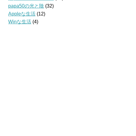
papa50の光と陰
(32)
Appleな生活
(12)
Winな生活
(4)