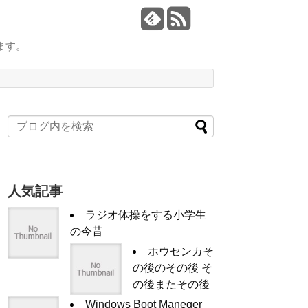
ます。
人気記事
ラジオ体操をする小学生
の今昔
ホウセンカそ
の後のその後 そ
の後またその後
Windows Boot Maneger