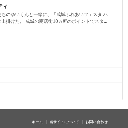
ティ
だちのゆいくんと一緒に、「成城ふれあいフェスタ ハ
出掛けた。 成城の商店街10ヵ所のポイントでスタ...
ホーム
当サイトについて
お問い合わせ