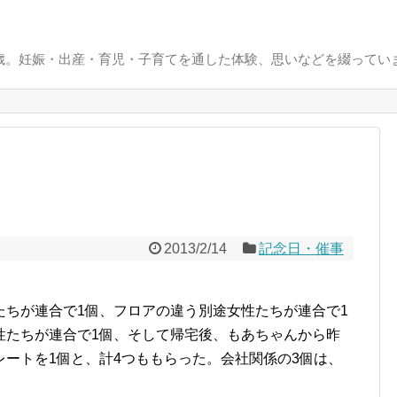
0歳。妊娠・出産・育児・子育てを通した体験、思いなどを綴ってい
2013/2/14
記念日・催事
たちが連合で1個、フロアの違う別途女性たちが連合で1
性たちが連合で1個、そして帰宅後、もあちゃんから昨
ートを1個と、計4つももらった。会社関係の3個は、