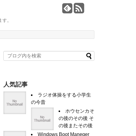
ます。
人気記事
ラジオ体操をする小学生
の今昔
ホウセンカそ
の後のその後 そ
の後またその後
Windows Boot Maneger