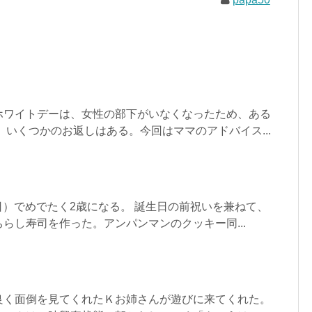
ホワイトデーは、女性の部下がいなくなったため、ある
、いくつかのお返しはある。今回はママのアドバイス...
（日）でめでたく2歳になる。 誕生日の前祝いを兼ねて、
らし寿司を作った。アンパンマンのクッキー同...
良く面倒を見てくれたＫお姉さんが遊びに来てくれた。