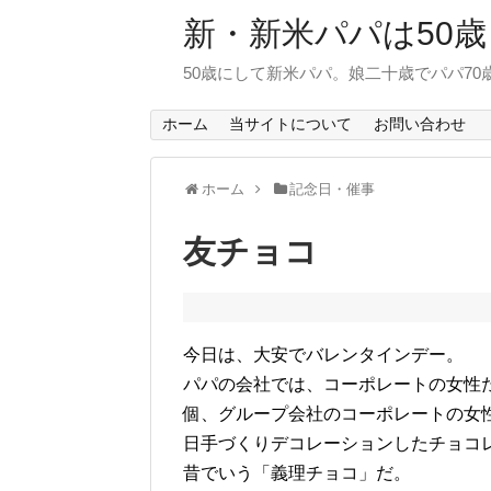
新・新米パパは50歳
50歳にして新米パパ。娘二十歳でパパ7
ホーム
当サイトについて
お問い合わせ
ホーム
記念日・催事
友チョコ
今日は、大安でバレンタインデー。
パパの会社では、コーポレートの女性
個、グループ会社のコーポレートの女
日手づくりデコレーションしたチョコレ
昔でいう「義理チョコ」だ。