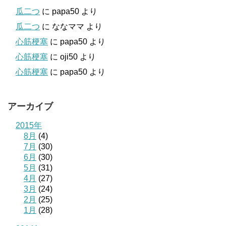
瓜二つ
に
papa50
より
瓜二つ
に
ななママ
より
心筋梗塞
に
papa50
より
心筋梗塞
に
oji50
より
心筋梗塞
に
papa50
より
アーカイブ
2015年
8月
(4)
7月
(30)
6月
(30)
5月
(31)
4月
(27)
3月
(24)
2月
(25)
1月
(28)