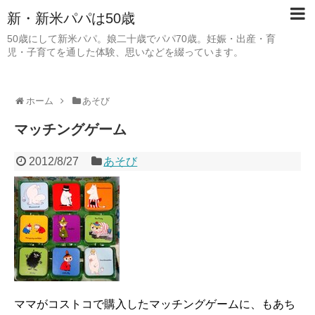
新・新米パパは50歳
50歳にして新米パパ。娘二十歳でパパ70歳。妊娠・出産・育
児・子育てを通した体験、思いなどを綴っています。
ホーム
あそび
マッチングゲーム
2012/8/27
あそび
ママがコストコで購入したマッチングゲームに、もあち