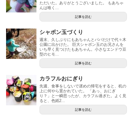
ただいた。ありがとうございました。 もあちゃ
んは唯く...
記事を読む
シャボン玉づくり
週末、久しぶりにもあちゃんとパパだけで代々木
公園に出かけた。 巨大シャボン玉のお兄さんを
いち早く見つけたもあちゃん。小さなエンドウ豆
型のヒモ...
記事を読む
カラフルおにぎり
先週、食事をしないで遅めの帰宅をすると、机の
上に何やら置かれていた。 「あっ、おにぎ
り？」と一瞬思ったが、カラフル過ぎた。よく見
ると、色紙2...
記事を読む