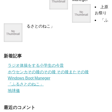
上原
お祭り
「ふ
るさとのねこ」
新着記事
ラジオ体操をする小学生の今昔
ホウセンカその後のその後 その後またその後
Windows Boot Maneger
「ふるさとのねこ」
地球儀
最近のコメント