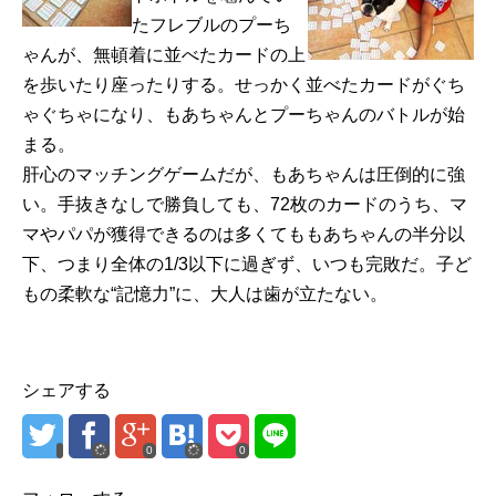
たフレブルのプーち
ゃんが、無頓着に並べたカードの上
を歩いたり座ったりする。せっかく並べたカードがぐち
ゃぐちゃになり、もあちゃんとプーちゃんのバトルが始
まる。
肝心のマッチングゲームだが、もあちゃんは圧倒的に強
い。手抜きなしで勝負しても、72枚のカードのうち、マ
マやパパが獲得できるのは多くてももあちゃんの半分以
下、つまり全体の1/3以下に過ぎず、いつも完敗だ。子ど
もの柔軟な“記憶力”に、大人は歯が立たない。
シェアする
0
0