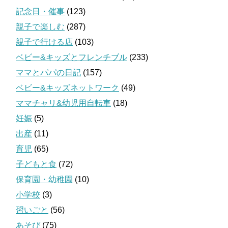
記念日・催事
(123)
親子で楽しむ
(287)
親子で行ける店
(103)
ベビー&キッズとフレンチブル
(233)
ママとパパの日記
(157)
ベビー&キッズネットワーク
(49)
ママチャリ&幼児用自転車
(18)
妊娠
(5)
出産
(11)
育児
(65)
子どもと食
(72)
保育園・幼稚園
(10)
小学校
(3)
習いごと
(56)
あそび
(75)