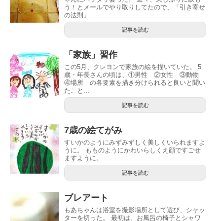
う！とメールでやり取りしてたので、「引き寄せ
の法則」...
記事を読む
「家族」習作
この5月、クレヨンで家族の絵を描いていた。 5
歳・年長さんの頃は、①男性 ②女性 ③動物
④場所 の各要素を描き分けられると良いと聞い
たこと...
記事を読む
7歳の絵てがみ
すいかのようにみずみずしく美しくいられますよ
うに。 もものようにかわいらしくえ顔ですごせ
ますように。
記事を読む
ブレアート
もあちゃんは浴室を撮影場所として選び、シャッ
ターを切った。 最初は、お風呂の椅子とシャワ