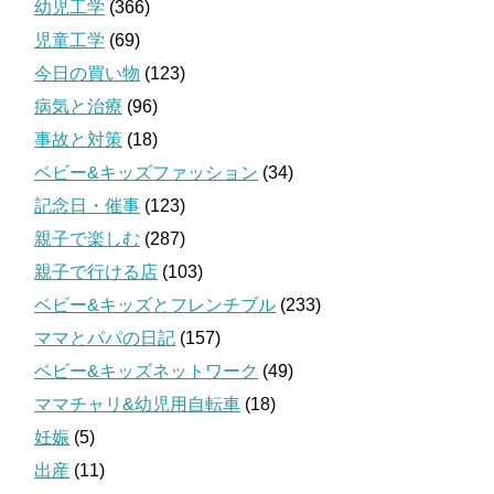
幼児工学
(366)
児童工学
(69)
今日の買い物
(123)
病気と治療
(96)
事故と対策
(18)
ベビー&キッズファッション
(34)
記念日・催事
(123)
親子で楽しむ
(287)
親子で行ける店
(103)
ベビー&キッズとフレンチブル
(233)
ママとパパの日記
(157)
ベビー&キッズネットワーク
(49)
ママチャリ&幼児用自転車
(18)
妊娠
(5)
出産
(11)