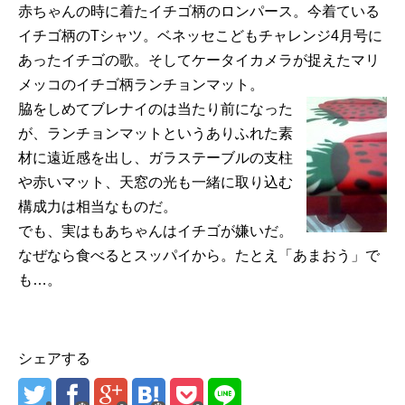
赤ちゃんの時に着たイチゴ柄のロンパース。今着ている
イチゴ柄のTシャツ。ベネッセこどもチャレンジ4月号に
あったイチゴの歌。そしてケータイカメラが捉えたマリ
メッコのイチゴ柄ランチョンマット。
脇をしめてブレナイのは当たり前になった
が、ランチョンマットというありふれた素
材に遠近感を出し、ガラステーブルの支柱
や赤いマット、天窓の光も一緒に取り込む
構成力は相当なものだ。
でも、実はもあちゃんはイチゴが嫌いだ。
なぜなら食べるとスッパイから。たとえ「あまおう」で
も…。
シェアする