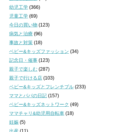
幼児工学
(366)
児童工学
(69)
今日の買い物
(123)
病気と治療
(96)
事故と対策
(18)
ベビー&キッズファッション
(34)
記念日・催事
(123)
親子で楽しむ
(287)
親子で行ける店
(103)
ベビー&キッズとフレンチブル
(233)
ママとパパの日記
(157)
ベビー&キッズネットワーク
(49)
ママチャリ&幼児用自転車
(18)
妊娠
(5)
出産
(11)