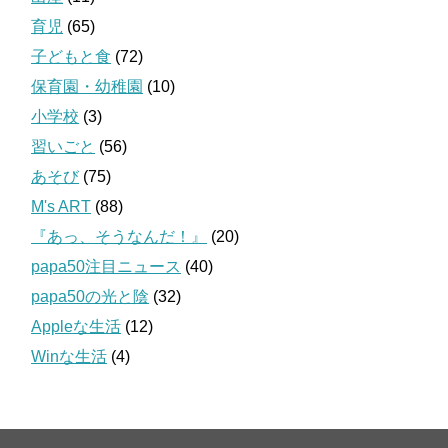
育児
(65)
子どもと食
(72)
保育園・幼稚園
(10)
小学校
(3)
習いごと
(56)
あそび
(75)
M's ART
(88)
『あっ、そうなんだ！』
(20)
papa50注目ニュース
(40)
papa50の光と陰
(32)
Appleな生活
(12)
Winな生活
(4)