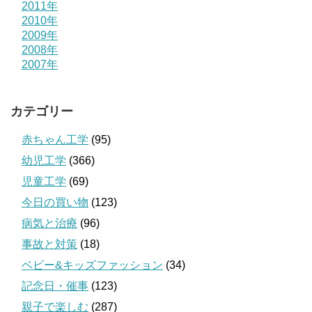
2011年
2010年
2009年
2008年
2007年
カテゴリー
赤ちゃん工学
(95)
幼児工学
(366)
児童工学
(69)
今日の買い物
(123)
病気と治療
(96)
事故と対策
(18)
ベビー&キッズファッション
(34)
記念日・催事
(123)
親子で楽しむ
(287)