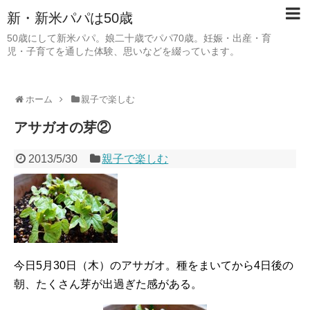
新・新米パパは50歳
50歳にして新米パパ。娘二十歳でパパ70歳。妊娠・出産・育
児・子育てを通した体験、思いなどを綴っています。
ホーム
親子で楽しむ
アサガオの芽②
2013/5/30
親子で楽しむ
今日5月30日（木）のアサガオ。種をまいてから4日後の
朝、たくさん芽が出過ぎた感がある。