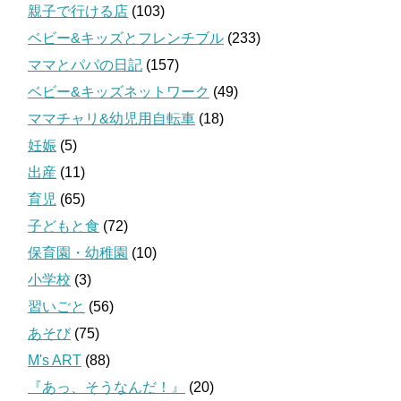
親子で行ける店
(103)
ベビー&キッズとフレンチブル
(233)
ママとパパの日記
(157)
ベビー&キッズネットワーク
(49)
ママチャリ&幼児用自転車
(18)
妊娠
(5)
出産
(11)
育児
(65)
子どもと食
(72)
保育園・幼稚園
(10)
小学校
(3)
習いごと
(56)
あそび
(75)
M's ART
(88)
『あっ、そうなんだ！』
(20)