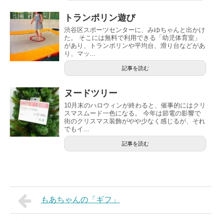
トランポリン遊び
渋谷区スポーツセンターに、みゆちゃんと出かけ
た。 そこには無料で利用できる「幼児体育室」
があり、トランポリンや平均台、滑り台などがあ
り、マッ...
記事を読む
ヌードツリー
10月末のハロウィンが終わると、催事的にはクリ
スマスムード一色になる。 今年は節電の影響で
街のクリスマス装飾がやや少なく感じるが、それ
でもイ...
記事を読む
もあちゃんの「ギフ」