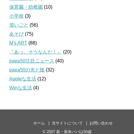
保育園・幼稚園
(10)
小学校
(3)
習いごと
(56)
あそび
(75)
M's ART
(88)
『あっ、そうなんだ！』
(20)
papa50注目ニュース
(40)
papa50の光と陰
(32)
Appleな生活
(12)
Winな生活
(4)
ホーム
当サイトについて
お問い合わせ
© 2007
新・新米パパは50歳