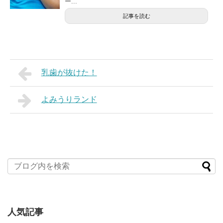
ー...
記事を読む
乳歯が抜けた！
よみうりランド
人気記事