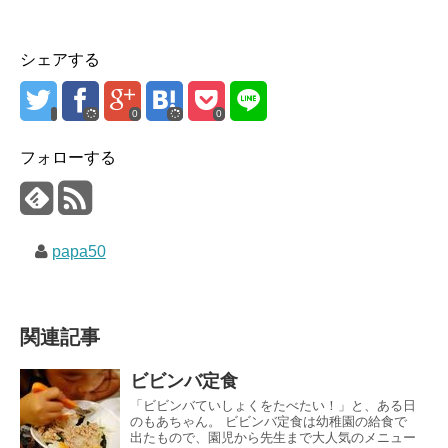
シェアする
0
0
フォローする
papa50
関連記事
ビビンバ定食
「ビビンバていしょくをたべたい！」と、ある日
のもあちゃん。 ビビンバ定食は幼稚園の給食で
出たもので、園児から先生まで大人気のメニュー