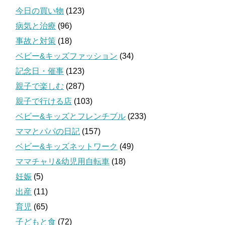
今日の買い物
(123)
病気と治療
(96)
事故と対策
(18)
ベビー&キッズファッション
(34)
記念日・催事
(123)
親子で楽しむ
(287)
親子で行ける店
(103)
ベビー&キッズとフレンチブル
(233)
ママとパパの日記
(157)
ベビー&キッズネットワーク
(49)
ママチャリ&幼児用自転車
(18)
妊娠
(5)
出産
(11)
育児
(65)
子どもと食
(72)