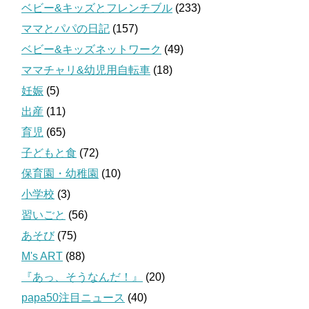
ベビー&キッズとフレンチブル
(233)
ママとパパの日記
(157)
ベビー&キッズネットワーク
(49)
ママチャリ&幼児用自転車
(18)
妊娠
(5)
出産
(11)
育児
(65)
子どもと食
(72)
保育園・幼稚園
(10)
小学校
(3)
習いごと
(56)
あそび
(75)
M's ART
(88)
『あっ、そうなんだ！』
(20)
papa50注目ニュース
(40)