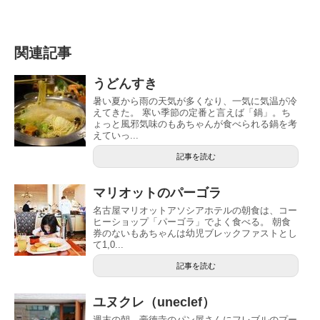
関連記事
うどんすき
暑い夏から雨の天気が多くなり、一気に気温が冷
えてきた。 寒い季節の定番と言えば「鍋」。ち
ょっと風邪気味のもあちゃんが食べられる鍋を考
えていっ...
記事を読む
マリオットのパーゴラ
名古屋マリオットアソシアホテルの朝食は、コー
ヒーショップ「パーゴラ」でよく食べる。 朝食
券のないもあちゃんは幼児ブレックファストとし
て1,0...
記事を読む
ユヌクレ（uneclef）
週末の朝、豪徳寺のパン屋さんにフレブルのプー