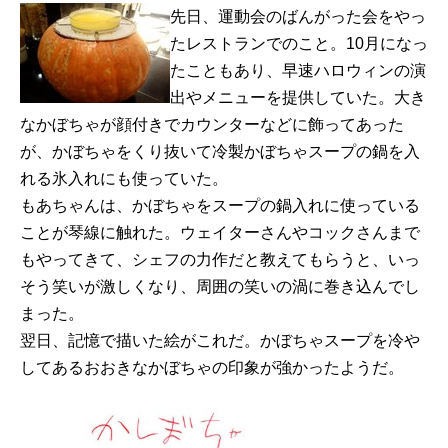
先日、運動会のばんがった会をやっ
たレストランでのこと。10月になっ
たこともあり、早速ハロウィンの演
出やメニューを提供していた。大き
なかぼちゃが顔付きでカウンターなどに飾ってあった
が、かぼちゃをくり抜いて冷製かぼちゃスープの鍋を入
れる氷入れにも使っていた。
もあちゃんは、かぼちゃをスープの鍋入れに使っている
ことが琴線に触れた。ウェイターさんやコックさんまで
もやってきて、シェフの力作だと教えてもらうと、いっ
そう笑いが激しくなり、周囲の笑いの渦に巻き込んでし
まった。
翌日、記憶で描いた絵がこれだ。かぼちゃスープを冷や
してあるおおきなかぼちゃの印象が強かったようだ。