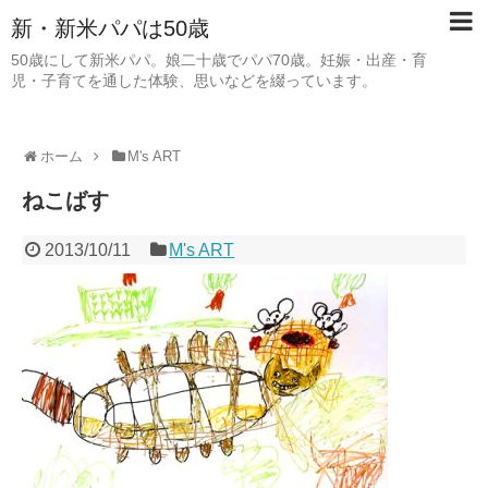
新・新米パパは50歳
50歳にして新米パパ。娘二十歳でパパ70歳。妊娠・出産・育
児・子育てを通した体験、思いなどを綴っています。
ホーム
M's ART
ねこばす
2013/10/11
M's ART