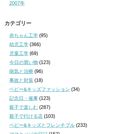
2007年
カテゴリー
赤ちゃん工学
(95)
幼児工学
(366)
児童工学
(69)
今日の買い物
(123)
病気と治療
(96)
事故と対策
(18)
ベビー&キッズファッション
(34)
記念日・催事
(123)
親子で楽しむ
(287)
親子で行ける店
(103)
ベビー&キッズとフレンチブル
(233)