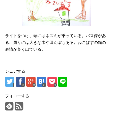
ライトをつけ、頭にはネズミが乗っている。バス停があ
る。周りには大きな木や田んぼもある。ねこばすの顔の
表情が良く出ている。
シェアする
0
0
フォローする