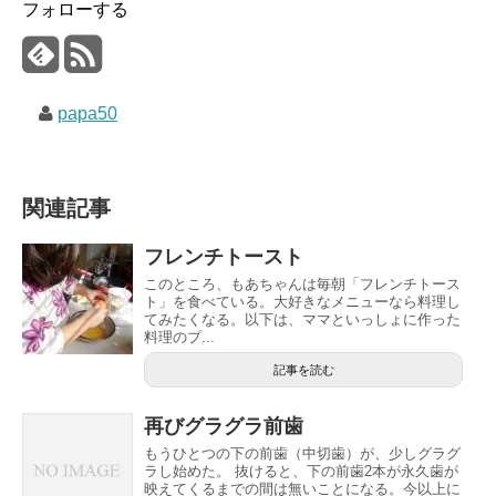
フォローする
papa50
関連記事
フレンチトースト
このところ、もあちゃんは毎朝「フレンチトース
ト」を食べている。大好きなメニューなら料理し
てみたくなる。以下は、ママといっしょに作った
料理のプ...
記事を読む
再びグラグラ前歯
もうひとつの下の前歯（中切歯）が、少しグラグ
ラし始めた。 抜けると、下の前歯2本が永久歯が
映えてくるまでの間は無いことになる。今以上に