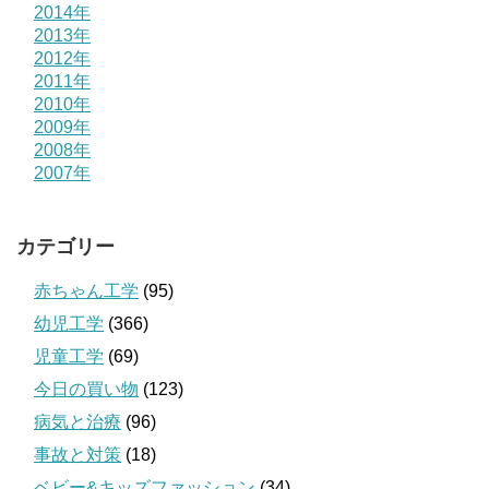
2014年
2013年
2012年
2011年
2010年
2009年
2008年
2007年
カテゴリー
赤ちゃん工学
(95)
幼児工学
(366)
児童工学
(69)
今日の買い物
(123)
病気と治療
(96)
事故と対策
(18)
ベビー&キッズファッション
(34)