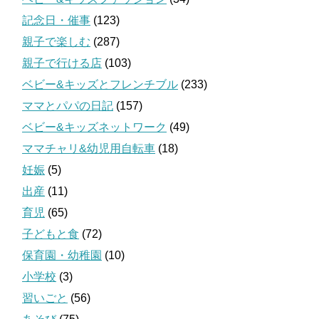
記念日・催事
(123)
親子で楽しむ
(287)
親子で行ける店
(103)
ベビー&キッズとフレンチブル
(233)
ママとパパの日記
(157)
ベビー&キッズネットワーク
(49)
ママチャリ&幼児用自転車
(18)
妊娠
(5)
出産
(11)
育児
(65)
子どもと食
(72)
保育園・幼稚園
(10)
小学校
(3)
習いごと
(56)