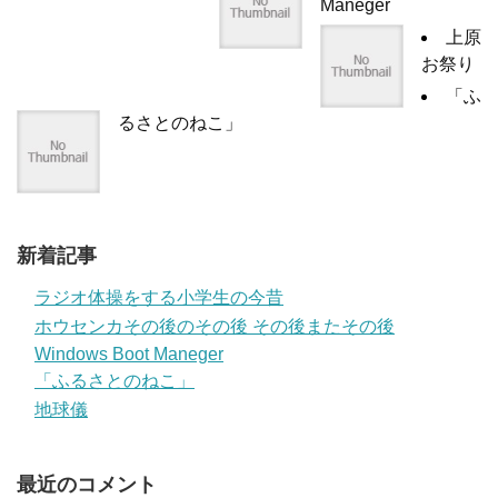
Maneger
上原
お祭り
「ふ
るさとのねこ」
新着記事
ラジオ体操をする小学生の今昔
ホウセンカその後のその後 その後またその後
Windows Boot Maneger
「ふるさとのねこ」
地球儀
最近のコメント