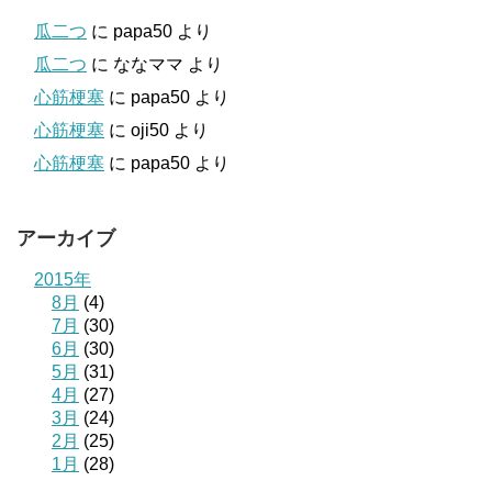
瓜二つ
に
papa50
より
瓜二つ
に
ななママ
より
心筋梗塞
に
papa50
より
心筋梗塞
に
oji50
より
心筋梗塞
に
papa50
より
アーカイブ
2015年
8月
(4)
7月
(30)
6月
(30)
5月
(31)
4月
(27)
3月
(24)
2月
(25)
1月
(28)