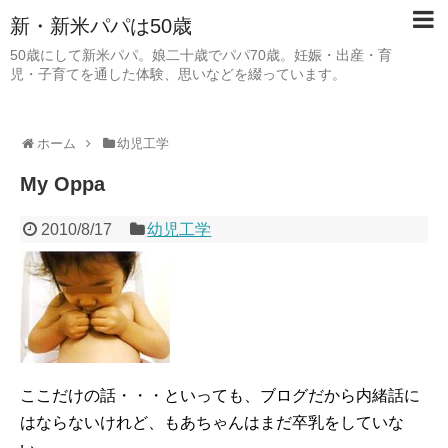
新・新米パパは50歳
50歳にして新米パパ。娘二十歳でパパ70歳。妊娠・出産・育
児・子育てを通した体験、思いなどを綴っています。
ホーム
幼児工学
My Oppa
2010/8/17
幼児工学
ここだけの話・・・といっても、ブログだから内緒話に
はならないけれど、もあちゃんはまだ卒乳をしていな