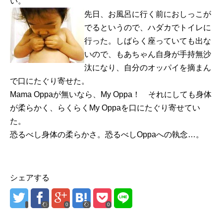
い。
先日、お風呂に行く前におしっこが
でるというので、ハダカでトイレに
行った。しばらく座っていても出な
いので、もあちゃん自身が手持無沙
汰になり、自分のオッパイを摘まん
で口にたぐり寄せた。
Mama Oppaが無いなら、My Oppa！ それにしても身体
が柔らかく、らくらくMy Oppaを口にたぐり寄せてい
た。
恐るべし身体の柔らかさ。恐るべしOppaへの執念…。
シェアする
0
0