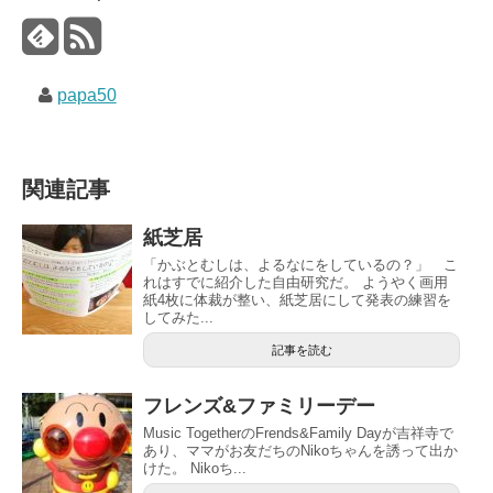
papa50
関連記事
紙芝居
「かぶとむしは、よるなにをしているの？」 こ
れはすでに紹介した自由研究だ。 ようやく画用
紙4枚に体裁が整い、紙芝居にして発表の練習を
してみた...
記事を読む
フレンズ&ファミリーデー
Music TogetherのFrends&Family Dayが吉祥寺で
あり、ママがお友だちのNikoちゃんを誘って出か
けた。 Nikoち...