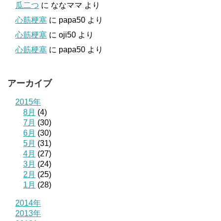
瓜二つ
に
ななママ
より
心筋梗塞
に
papa50
より
心筋梗塞
に
oji50
より
心筋梗塞
に
papa50
より
アーカイブ
2015年
8月
(4)
7月
(30)
6月
(30)
5月
(31)
4月
(27)
3月
(24)
2月
(25)
1月
(28)
2014年
2013年