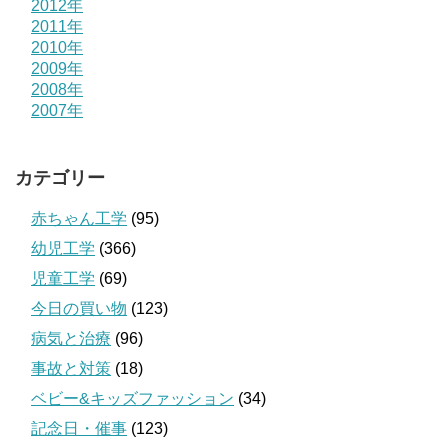
2012年
2011年
2010年
2009年
2008年
2007年
カテゴリー
赤ちゃん工学
(95)
幼児工学
(366)
児童工学
(69)
今日の買い物
(123)
病気と治療
(96)
事故と対策
(18)
ベビー&キッズファッション
(34)
記念日・催事
(123)