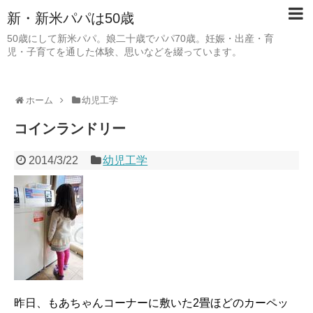
新・新米パパは50歳
50歳にして新米パパ。娘二十歳でパパ70歳。妊娠・出産・育
児・子育てを通した体験、思いなどを綴っています。
ホーム
幼児工学
コインランドリー
2014/3/22
幼児工学
昨日、もあちゃんコーナーに敷いた2畳ほどのカーペッ