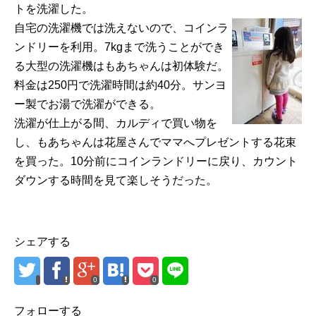
トを洗濯した。
自宅の洗濯機では洗えないので、コインラ
ンドリーを利用。7kgまで洗うことができ
る大型の洗濯機はもあちゃんは初体験だ。
料金は250円で洗濯時間は約40分。サンヨ
ー製でお湯で洗濯ができる。
洗濯が仕上がる間、カルディで買い物を
し、もあちゃんは花屋さんでママへプレゼントする花束
を買った。10分前にコインランドリーに戻り、カウント
ダウンする時間を見て楽しそうだった。
シェアする
0
0
フォローする