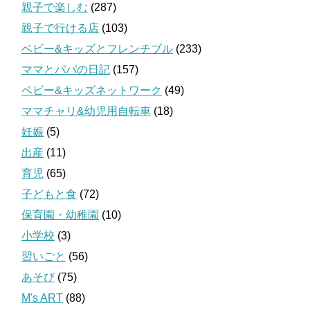
親子で楽しむ
(287)
親子で行ける店
(103)
ベビー&キッズとフレンチブル
(233)
ママとパパの日記
(157)
ベビー&キッズネットワーク
(49)
ママチャリ&幼児用自転車
(18)
妊娠
(5)
出産
(11)
育児
(65)
子どもと食
(72)
保育園・幼稚園
(10)
小学校
(3)
習いごと
(56)
あそび
(75)
M's ART
(88)