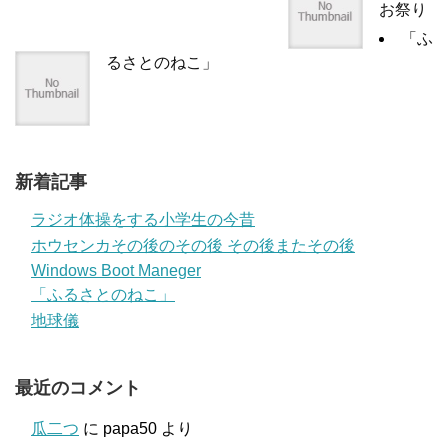
お祭り
「ふ
るさとのねこ」
新着記事
ラジオ体操をする小学生の今昔
ホウセンカその後のその後 その後またその後
Windows Boot Maneger
「ふるさとのねこ」
地球儀
最近のコメント
瓜二つ
に
papa50
より