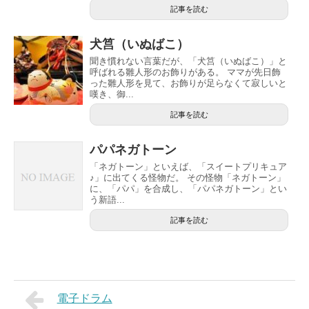
記事を読む
犬筥（いぬばこ）
聞き慣れない言葉だが、「犬筥（いぬばこ）」と
呼ばれる雛人形のお飾りがある。 ママが先日飾
った雛人形を見て、お飾りが足らなくて寂しいと
嘆き、御...
記事を読む
パパネガトーン
「ネガトーン」といえば、「スイートプリキュア
♪」に出てくる怪物だ。 その怪物「ネガトーン」
に、「パパ」を合成し、「パパネガトーン」とい
う新語...
記事を読む
電子ドラム