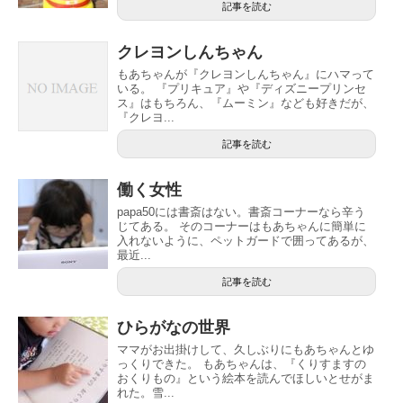
記事を読む
クレヨンしんちゃん
もあちゃんが『クレヨンしんちゃん』にハマって
いる。 『プリキュア』や『ディズニープリンセ
ス』はもちろん、『ムーミン』なども好きだが、
『クレヨ...
記事を読む
働く女性
papa50には書斎はない。書斎コーナーなら辛う
じてある。 そのコーナーはもあちゃんに簡単に
入れないように、ペットガードで囲ってあるが、
最近...
記事を読む
ひらがなの世界
ママがお出掛けして、久しぶりにもあちゃんとゆ
っくりできた。 もあちゃんは、『くりすますの
おくりもの』という絵本を読んでほしいとせがま
れた。雪...