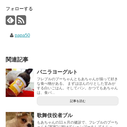
フォローする
papa50
関連記事
バニラヨーグルト
フレブルのプーちゃんともあちゃんが揃って好き
な食べ物がある。 まずはほんのりとした甘みが
する白いごはん。そしてパン。かつてもあちゃん
は、食パ...
記事を読む
歌舞伎役者ブル
もあちゃんの11ヵ月の健診で、フレブルのプーち
ゃんを“実家”に預けてシャンプーをしてもらっ