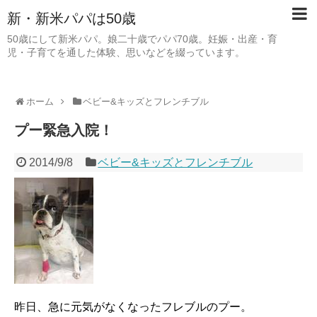
新・新米パパは50歳
50歳にして新米パパ。娘二十歳でパパ70歳。妊娠・出産・育
児・子育てを通した体験、思いなどを綴っています。
ホーム
ベビー&キッズとフレンチブル
プー緊急入院！
2014/9/8
ベビー&キッズとフレンチブル
昨日、急に元気がなくなったフレブルのプー。