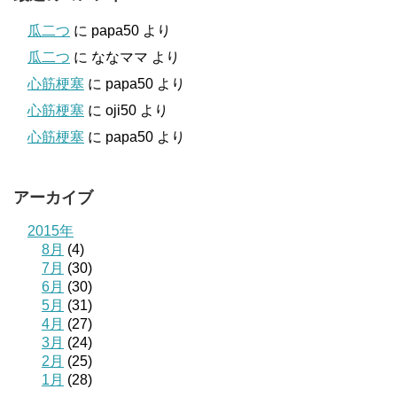
瓜二つ
に
papa50
より
瓜二つ
に
ななママ
より
心筋梗塞
に
papa50
より
心筋梗塞
に
oji50
より
心筋梗塞
に
papa50
より
アーカイブ
2015年
8月
(4)
7月
(30)
6月
(30)
5月
(31)
4月
(27)
3月
(24)
2月
(25)
1月
(28)