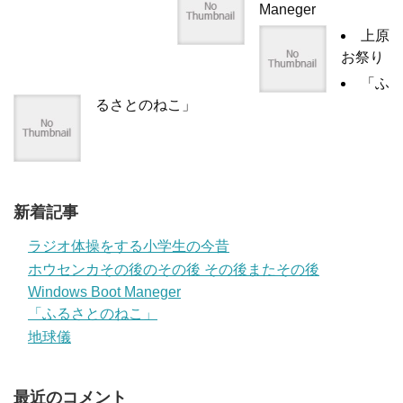
Maneger
上原
お祭り
「ふ
るさとのねこ」
新着記事
ラジオ体操をする小学生の今昔
ホウセンカその後のその後 その後またその後
Windows Boot Maneger
「ふるさとのねこ」
地球儀
最近のコメント