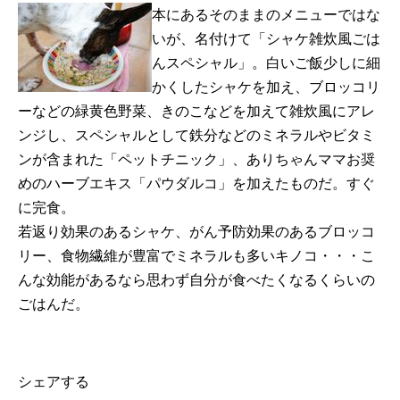
本にあるそのままのメニューではな
いが、名付けて「シャケ雑炊風ごは
んスペシャル」。白いご飯少しに細
かくしたシャケを加え、ブロッコリ
ーなどの緑黄色野菜、きのこなどを加えて雑炊風にアレ
ンジし、スペシャルとして鉄分などのミネラルやビタミ
ンが含まれた「ペットチニック」、ありちゃんママお奨
めのハーブエキス「パウダルコ」を加えたものだ。すぐ
に完食。
若返り効果のあるシャケ、がん予防効果のあるブロッコ
リー、食物繊維が豊富でミネラルも多いキノコ・・・こ
んな効能があるなら思わず自分が食べたくなるくらいの
ごはんだ。
シェアする