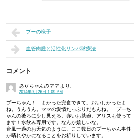
プーの様子
血管肉腫と活性化リンパ球療法
コメント
ありちゃんのママ
より:
2014年9月26日 1:09 PM
プーちゃん！ よかった完食できて。おいしかったよ
ね。うんうん。ママの愛情たっぷりだもんね。 プーち
ゃんの後ろに少し見える、赤いお茶碗、アリスも使って
ます！水飲み専用です。なんか嬉しいな。
台風一過のお天気のように、ここ数日のプーちゃん事件
が晴れやかになることをお祈りしています。