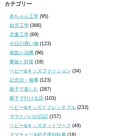
カテゴリー
赤ちゃん工学
(95)
幼児工学
(366)
児童工学
(69)
今日の買い物
(123)
病気と治療
(96)
事故と対策
(18)
ベビー&キッズファッション
(34)
記念日・催事
(123)
親子で楽しむ
(287)
親子で行ける店
(103)
ベビー&キッズとフレンチブル
(233)
ママとパパの日記
(157)
ベビー&キッズネットワーク
(49)
ママチャリ&幼児用自転車
(18)