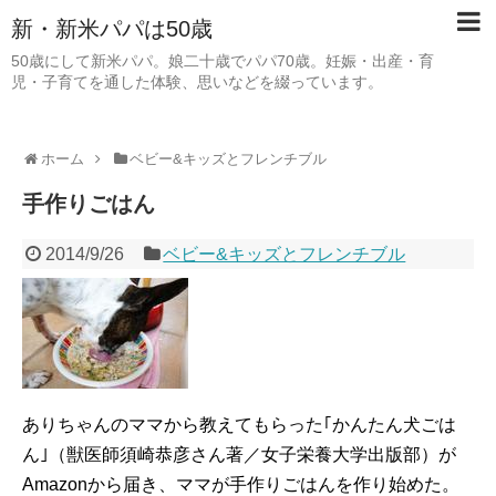
新・新米パパは50歳
50歳にして新米パパ。娘二十歳でパパ70歳。妊娠・出産・育
児・子育てを通した体験、思いなどを綴っています。
ホーム
ベビー&キッズとフレンチブル
手作りごはん
2014/9/26
ベビー&キッズとフレンチブル
ありちゃんのママから教えてもらった｢かんたん犬ごは
ん｣（獣医師須崎恭彦さん著／女子栄養大学出版部）が
Amazonから届き、ママが手作りごはんを作り始めた。