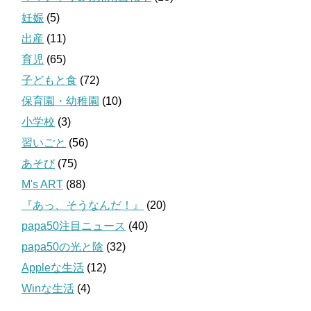
妊娠
(5)
出産
(11)
育児
(65)
子どもと食
(72)
保育園・幼稚園
(10)
小学校
(3)
習いごと
(56)
あそび
(75)
M's ART
(88)
『あっ、そうなんだ！』
(20)
papa50注目ニュース
(40)
papa50の光と陰
(32)
Appleな生活
(12)
Winな生活
(4)