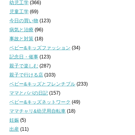
幼児工学
(366)
児童工学
(69)
今日の買い物
(123)
病気と治療
(96)
事故と対策
(18)
ベビー&キッズファッション
(34)
記念日・催事
(123)
親子で楽しむ
(287)
親子で行ける店
(103)
ベビー&キッズとフレンチブル
(233)
ママとパパの日記
(157)
ベビー&キッズネットワーク
(49)
ママチャリ&幼児用自転車
(18)
妊娠
(5)
出産
(11)