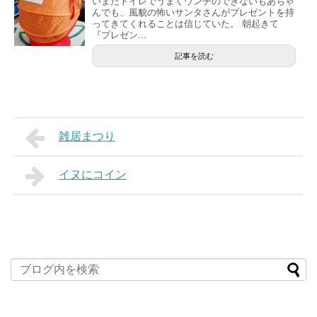
いまだトイレでうまくウンチのできないもあちゃ
んでも、風貌の怖いサンタさんがプレゼントを持
ってきてくれることは信じていた。 朝起きて
『プレゼン...
記事を読む
雑居まつり
イヌにコイン