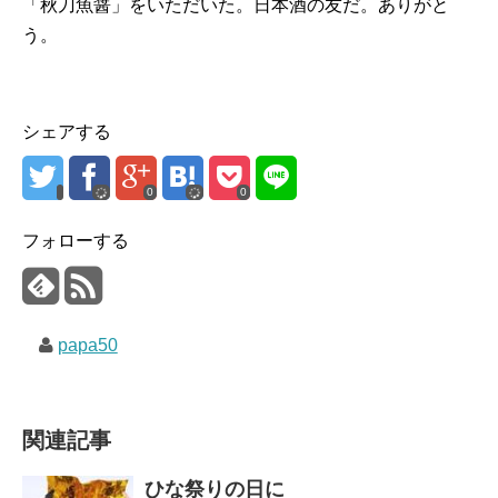
「秋刀魚醤」をいただいた。日本酒の友だ。ありがと
う。
シェアする
0
0
フォローする
papa50
関連記事
ひな祭りの日に