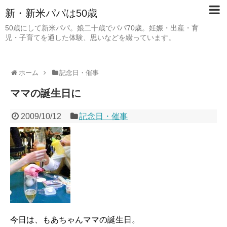
新・新米パパは50歳
50歳にして新米パパ。娘二十歳でパパ70歳。妊娠・出産・育
児・子育てを通した体験、思いなどを綴っています。
ホーム
記念日・催事
ママの誕生日に
2009/10/12
記念日・催事
今日は、もあちゃんママの誕生日。