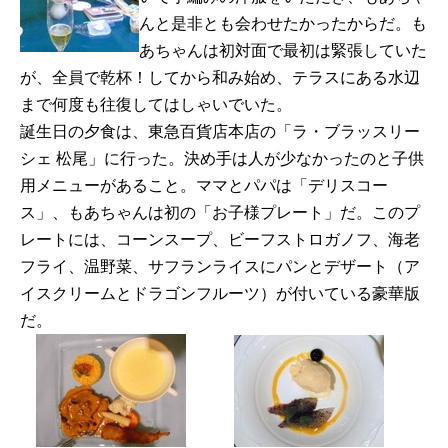
んと是非とも会わせたかったからだ。も
あちゃんは初対面で最初は緊張していた
が、全員で乾杯！してから和み始め、テラスにある水辺
まで何度も往復してはしゃいでいた。
誕生日の夕食は、東急百貨店本店の「ラ・ブラッスリー
シェ 松尾」に行った。決め手は人が少なかったのと子供
用メニューがあること。ママとパパは「デリスコー
ス」、もあちゃんは初の「お子様プレート」だ。このプ
レートには、コーンスープ、ビーフストロガノフ、海老
フライ、温野菜、サフランライスにパンとデザート（ア
イスクリームとドラゴンフルーツ）が付いている豪華版
だ。