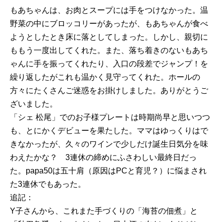
もあちゃんは、お肉とスープには手をつけなかった。温
野菜の中にブロッコリーがあったが、もあちゃんが食べ
ようとしたとき床に落としてしまった。しかし、親切に
ももう一度出してくれた。また、落ち着きのないもあち
ゃんに手を振ってくれたり、入口の段差でジャンプ！を
繰り返したがこれも温かく見守ってくれた。ホールの
方々にたくさんご迷惑をお掛けしました。ありがとうご
ざいました。
「シェ 松尾」でのお子様プレートは時期尚早と思いつつ
も、とにかくデビューを果たした。ママはゆっくりはで
きなかったが、久々のワインで少しだけ誕生日気分を味
わえたかな？ 3連休の締めにふさわしい最終日だっ
た。papa50は五十肩（原因はPCと育児？）に悩まされ
た3連休でもあった。
追記：
Y子さんから、これまた手づくりの「海苔の佃煮」と