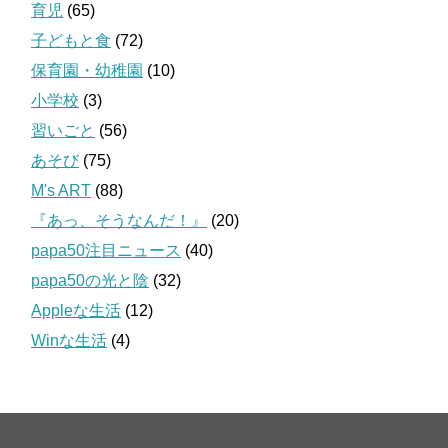
育児
(65)
子どもと食
(72)
保育園・幼稚園
(10)
小学校
(3)
習いごと
(56)
あそび
(75)
M's ART
(88)
『あっ、そうなんだ！』
(20)
papa50注目ニュース
(40)
papa50の光と陰
(32)
Appleな生活
(12)
Winな生活
(4)